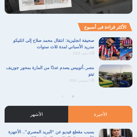
الأكثر قراءة فى أسبوع
صحيفة انجليزية: انتقال محمد صلاح إلى اتلتيكو
مدريد الأسباني لمدة ثلاث سنوات
6 مايو، 2026
مصر..أتوبيس يصدم عددًا من المارة بمحور جوزيف
تيتو
2 سبتمبر، 2024
الصفحة
الصفحة
التالية
السابقة
الأخيرة
الأشهر
​بسبب مقطع فيديو عن “البريد المصري”.. الأجهزة