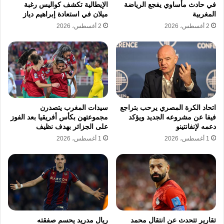
في حادث مأساوي يفجع الرياضة
الإيطالية تكشف كواليس رغبة
المغربية
ميلان في استعادة إبراهيم دياز
2 أغسطس، 2026
2 أغسطس، 2026
اتحاد الكرة المصري يرحب بتراجع
سيدات المغرب يتصدرن
فيفا عن مشروعه الجديد ويؤكد
مجموعتهن بكأس أفريقيا بعد الفوز
دعمه لإنفانتينو
على الجزائر بهدف نظيف
1 أغسطس، 2026
1 أغسطس، 2026
تقارير تتحدث عن انتقال محمد
ريال مدريد يحسم صفقته