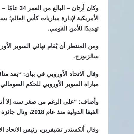
وكان أرتان – 
الأمريكية لإدارة مباريات كأس العالم؛ ب
تهديدًا للأمن القومي.
سالزبورج.
وقال الاتحاد الأوروبي في بيان: “بعد منا
مباراة السوبر الأوروبي للحكم الصومالي 
وأضاف: “على الرغم من صغر سنه إلا أنه
الفيفا الدولية منذ عام 2018، ونال جائزة أفضل حكم إفريقي لعام 2025”.
وقال ألكسندر تشيفرين، رئيس الاتحاد ال