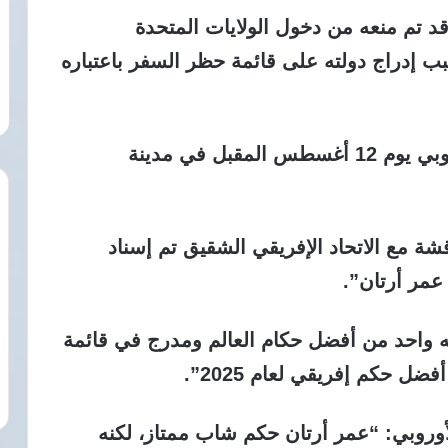
البالغ من العمر 34 عامًا – قد تم منعه من دخول الولايات المتحدة
سبب إدراج دولته على قائمة حظر السفر باعتباره
ومن المنتظر أن يُقام نهائي السوبر الأوروبي يوم 12 أغسطس المقبل في مدينة
قشة مع الاتحاد الإفريقي الشقيق تم إسناد
عمر أرتان”.
 واحد من أفضل حكام العالم ومدرج في قائمة
أوروبي: “عمر أرتان حكم شاب ممتاز، لكنه