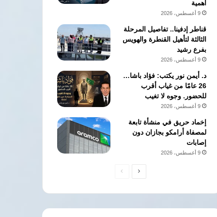
أهمية
9 أغسطس، 2026
قناطر إدفينا.. تفاصيل المرحلة
الثالثة لتأهيل القنطرة والهويس
بفرع رشيد
9 أغسطس، 2026
د. أيمن نور يكتب: فؤاد باشا…
26 عامًا من غياب أقرب
للحضور. وجوه لا تغيب
9 أغسطس، 2026
إخماد حريق في منشأة تابعة
لمصفاة أرامكو بجازان دون
إصابات
9 أغسطس، 2026
الصفحة
الصفحة
التالية
السابقة