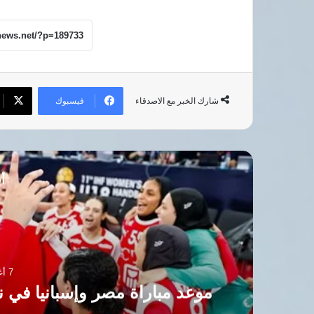
فيسبوك
شارك الخبر مع الاصدقاء
أق
7 أغسطس، 2026
موعد مباراة مصر وإسبانيا في ن