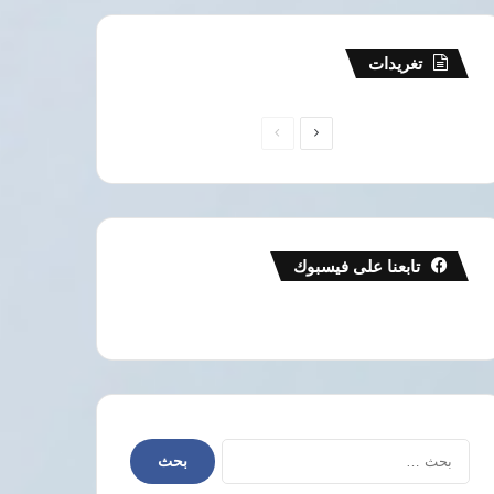
تغريدات
الصفحة
الصفحة
التالية
السابقة
تابعنا على فيسبوك
البحث
عن: