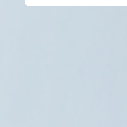
رياضة
6 أغسطس، 2026
تايمز أوف إنديا: لماذا اختار محمد صل
الإغراءات السعودية والأم