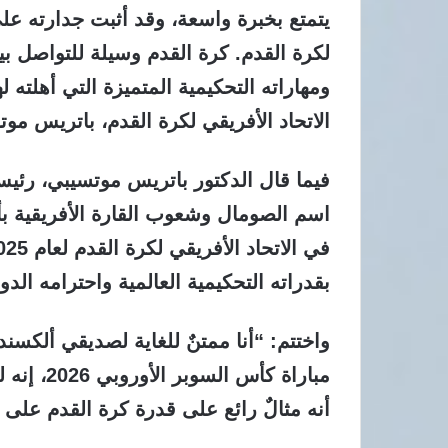
يتمتع بخبرة واسعة، وقد أثبت جدارته ع
لكرة القدم. كرة القدم وسيلة للتواصل بي
ومهاراته التحكيمية المتميزة التي أهلته
الاتحاد الأفريقي لكرة القدم، باتريس مو
فيما قال الدكتور باتريس موتسيبي، رئيس
اسم الصومال وشعوب القارة الأفريقية بأك
بقدراته التحكيمية العالمية واحترامه الدو
واختتم: “أنا ممتنٌ للغاية لصديقي ألكسند
مباراة كأ
أنه مثالٌ رائع على قدرة كرة القدم على 