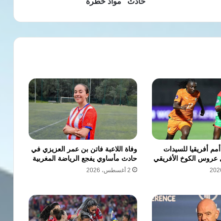
حادث "مواد خطرة"
م أفريقيا للسيدات
وفاة اللاعبة فاتن بن عمر العزيزي في
 عروس الكوخ الأفريقي
حادث مأساوي يفجع الرياضة المغربية
2 أغسطس، 2026