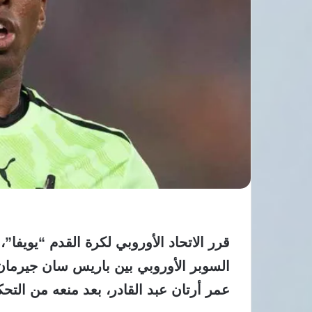
قرر الاتحاد الأوروبي لكرة القدم “يويفا”
السوبر الأوروبي بين باريس سان جيرمان 
عمر أرتان عبد القادر، بعد منعه من التحكيم