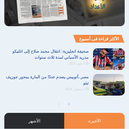
نسخ الرابط
الأكثر قراءة فى أسبوع
صحيفة انجليزية: انتقال محمد صلاح إلى اتلتيكو
مدريد الأسباني لمدة ثلاث سنوات
6 مايو، 2026
مصر..أتوبيس يصدم عددًا من المارة بمحور جوزيف
تيتو
2 سبتمبر، 2024
الصفحة
الصفحة
التالية
السابقة
الأخيرة
الأشهر