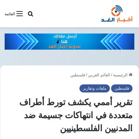
أبحت فى أخبار
القائمة
الرئيسية
/
العالم العربي
/
فلسطين
فلسطين
ملفات وتقارير
تقرير أممي يكشف تورط أطراف
متعددة في انتهاكات جسيمة ضد
المدنيين الفلسطينيين