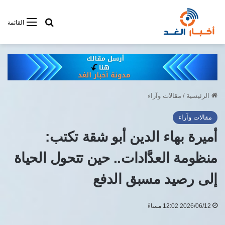
أبحت فى أخبار
القائمة
الرئيسية
/
مقالات وآراء
مقالات وآراء
أميرة بهاء الدين أبو شقة تكتب:
منظومة العدَّادات.. حين تتحول الحياة
إلى رصيد مسبق الدفع
2026/06/12 12:02 مساءً