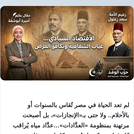
لم تعد الحياة في مصر تُقاس بالسنوات أو
بالأحلام.. ولا حتى بـ«الإنجازات»، بل أصبحت
مرتهنة بمنظومة «العدَّادات»…عدَّاد مياه يُراقب