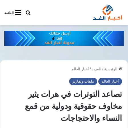
أبحت فى أخبار
القائمة
الرئيسية
/
المزيد
/
أخبار العالم
أخبار العالم
ملفات وتقارير
تصاعد التوترات في هرات يثير
مخاوف حقوقية ودولية من قمع
النساء والاحتجاجات