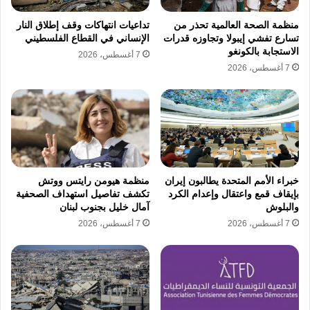
المواطنين من التعبير عن مطالبهم المشروعة في
منظمة الصحة العالمية تحذر من
تداعيات انتهاكات وقف إطلاق النار
تسارع تفشي إيبولا وتجاوزه قدرات
الإنساني في القطاع الفلسطيني
التعليم والعمل والحرية.
الاستجابة بالكونغو
7 أغسطس، 2026
7 أغسطس، 2026
تتزامن هذه المطالب الدولية مع احتجاجات واسعة
شهدتها منطقة جبرائيل بمدينة هرات حيث خرج
مئات المواطنين في تظاهرات شعبية عارمة
للمطالبة بالحق في التعليم والعمل والكرامة
الإنسانية بعد أن ضاقت السبل بالمواطنين نتيجة
خبراء الأمم المتحدة يطالبون إيران
منظمة هيومن رايتس ووتش
بإيقاف قمع واعتقال وإعدام الكرد
تكشف تفاصيل استهداف الصحفية
التضييق المستمر من قبل محتسبي وزارة الأمر
والبلوش
آمال خليل بجنوب لبنان
7 أغسطس، 2026
7 أغسطس، 2026
بالمعروف والنهي عن المنكر الذين كثفوا من
تواجدهم في الشوارع لفرض سياسات الحركة
الأمنية المتشددة تجاه النساء والفتيات في مختلف
أرجاء ولاية هرات.