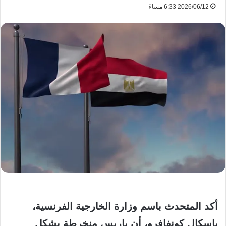
2026/06/12 6:33 مساءً
أكد المتحدث باسم وزارة الخارجية الفرنسية،
باسكال كونفافرو، أن باريس منخرطة بشكل