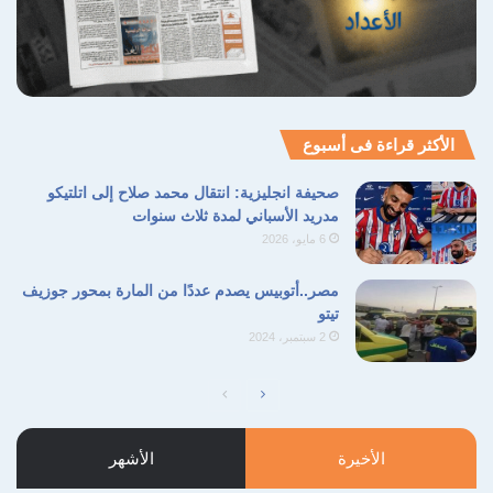
الأكثر قراءة فى أسبوع
صحيفة انجليزية: انتقال محمد صلاح إلى اتلتيكو
مدريد الأسباني لمدة ثلاث سنوات
6 مايو، 2026
مصر..أتوبيس يصدم عددًا من المارة بمحور جوزيف
تيتو
2 سبتمبر، 2024
الصفحة
الصفحة
التالية
السابقة
الأخيرة
الأشهر