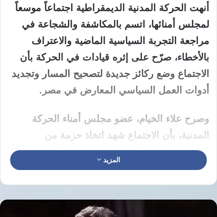
​أنهت الحركة المدنية الديمقراطية اجتماعاً موسعاً
لمجلس أمنائها، اتسم بالمكاشفة والشجاعة في
مراجعة التجربة السياسية الماضية والاعتراف
بالأخطاء، صرّح على إثره قيادات في الحركة بأن
الاجتماع وضع ركائز جديدة لتصحيح المسار وتجديد
أدوات العمل السياسي المعارض في مصر.
​وصرح علاء الخيام، عضو مجلس أمناء الحركة
المدنية، بأن الاجتماع شهد اتخاذ حزمة من
القرارات المهمة التي ستظهر نتائجها اللوجستية
المزيد
والسياسية خلال الأسابيع الثلاثة المقبلة، مؤكداً أن
هذه النتائج هي التي ستحسم القرار النهائي للحركة
بشأن طبيعة تحركاتها في المرحلة القادمة.