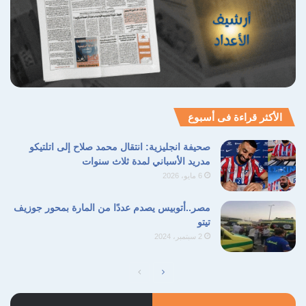
الأكثر قراءة فى أسبوع
صحيفة انجليزية: انتقال محمد صلاح إلى اتلتيكو
مدريد الأسباني لمدة ثلاث سنوات
6 مايو، 2026
مصر..أتوبيس يصدم عددًا من المارة بمحور جوزيف
تيتو
2 سبتمبر، 2024
الصفحة
الصفحة
التالية
السابقة