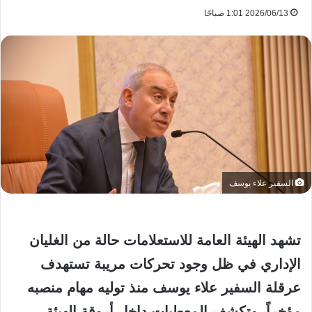
2026/06/13 1:01 صباحًا
السفير علاء يوسف
تشهد الهيئة العامة للاستعلامات حالة من الغليان
الإداري في ظل وجود تحركات مريبة تستهدف
عرقلة السفير علاء يوسف منذ توليه مهام منصبه
مؤخراً. وتكشف المعطيات داخل أروقة الهيئة