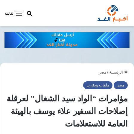
أبحت فى أخبار
القائمة
الرئيسية
/
مصر
مصر
ملفات وتقارير
مؤامرات “الواد سيد الشغال” لعرقلة
إصلاحات السفير علاء يوسف بالهيئة
العامة للاستعلامات