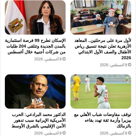
لأول مرة على مرحلتين.. المعاهد
الإسكان تطرح 99 فرصة استثمارية
الأزهرية تعلن نتيجة تنسيق رياض
بالمدن الجديدة وتتلقى 204 طلبات
الأطفال والصف الأول الابتدائي
من شركات أجنبية خلال أغسطس
2026
8 أغسطس، 2026
8 أغسطس، 2026
توقف مفاوضات شباب الأهلي مع
الدكتور محمد البرادعي: الحرب
بيزيرا وأزمة ثقة تهدد بقاءه
الأمريكية الإيرانية سبب تدهور
بالزمالك
الأمن الإقليمي بالشرق الأوسط
8 أغسطس، 2026
8 أغسطس، 2026