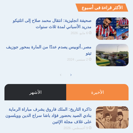
الأكثر قراءة فى أسبوع
صحيفة انجليزية: انتقال محمد صلاح إلى اتلتيكو
مدريد الأسباني لمدة ثلاث سنوات
6 مايو، 2026
مصر..أتوبيس يصدم عددًا من المارة بمحور جوزيف
تيتو
2 سبتمبر، 2024
الصفحة
الصفحة
التالية
السابقة
الأخيرة
الأشهر
ذاكرة التاريخ: الملك فاروق يشرف مباراة الرماية
بنادي الصيد بحضور فؤاد باشا سراج الدين وويلسون
على غلاف مجلة الإثنين
9 أغسطس، 2026