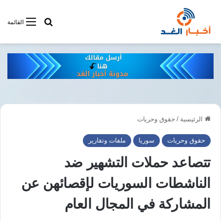
أبحت فى أخبار
القائمة
الرئيسية
/
حقوق وحريات
حقوق وحريات
سوريا
ملفات وتقارير
تتصاعد حملات التشهير ضد
الناشطات السوريات لإقصائهن عن
المشاركة في المجال العام