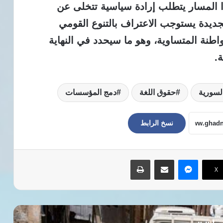
 هذا المسار يتطلب إرادة سياسية تتخلى عن
الجديدة يستوجب الاعتراف بالتنوع القومي
طنة المتساوية، وهو ما سيحدد في النهاية
.
السورية
حقوق اللغة
دمج المؤسسات
نسخ الرابط
ماسنجر
مشاركة عبر البريد
طباعة
‫X