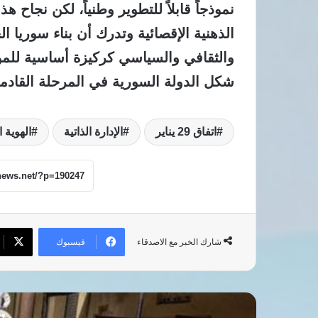
نموذجاً قابلاً للتطوير وطنياً، لكن نجاح
الذهنية الإقصائية وتدرك أن بناء سوريا 
والثقافي والسياسي كركيزة أساسية للموا
شكل الدولة السورية في المرحلة القادمة
اتفاق 29 يناير
الإدارة الذاتية
الهوية 
فيسبوك
شارك الخبر مع الاصدقاء