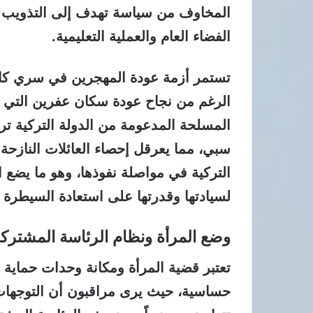
المخاوف من سياسة تهدف إلى التذويب الث
الفضاء العام والعملية التعليمية.
تستمر أزمة عودة المهجرين في سري كان
الرغم من نجاح عودة سكان عفرين التي اك
المسلحة المدعومة من الدولة التركية 
سبي، مما يعرقل إحصاء العائلات النازحة 
التركية في مواصلة نفوذها، وهو ما يضع ا
لسيادتها وقدرتها على استعادة السيطرة ا
وضع المرأة ونظام الرئاسة المشتركة
تعتبر قضية المرأة ومكانة وحدات حماية ا
حساسية، حيث يرى مراقبون أن التوجهات