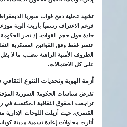
تشهد عملية دمج قوات سوريا الديمقراطي
فرغم الاعتراف رسمياً بأربعة ألوية موزع
عنصر فقط وفق القوانين العسكرية التقلي
على كل الاحتمالات.
أزمة الهوية وتحديات التنوع الثقافي 
تفرض سياسات الحكومة السورية المؤقتة 
تراجعت الحقوق الثقافية المكتسبة في ر
القسري، حيث أزيلت اللوحات الإدارية مت
أثارت محاولات إعادة تسمية مدينة كوباني