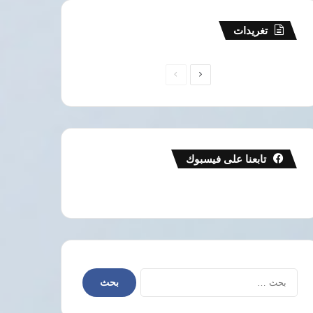
تغريدات
الصفحة
الصفحة
التالية
السابقة
تابعنا على فيسبوك
البحث
عن: