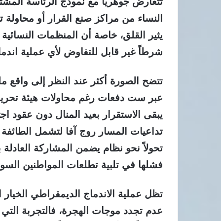
تتعارض جوهرياً مع نموذج الرئاسة المشترك
النساء من مراكز صنع القرار أو محاولة ت
يثير القلق، خاصة أن المنظمات النسائية 
شرطاً غير قابل للتفاوض لأي عملية اندم
عبر ست دفعات رغم محاولات هيئة تحرير 
يبقى الاستقرار بعيد المنال دون عقود اج
تداعيات المسار روج آفا لتشمل الطائفة ا
تحولاً نحو نظام يضمن المشاركة العادلة ب
فشلها في تلبية تطلعات المواطنين السو
تظل عملية الاندماج الديمقراطي الخيار 
عدم تجدد موجات الهجرة، فالتجربة التي خ