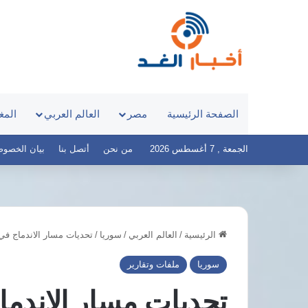
الصفحة الرئيسية
مصر
العالم العربي
المغ
الجمعة , 7 أغسطس 2026
من نحن
أتصل بنا
بيان الخصوصية – 
الرئيسية
/
العالم العربي
/
سوريا
/
تحديات مسار الاندماج في 
سيارة
تجوب
سوريا
ملفات وتقارير
شوارع
طرابزون
تحديات مسار الاندم
احتفالًا