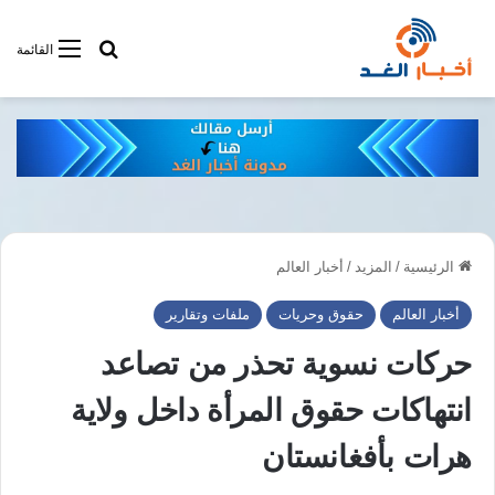
أبحت فى أخبار
القائمة
الرئيسية
/
المزيد
/
أخبار العالم
أخبار العالم
حقوق وحريات
ملفات وتقارير
حركات نسوية تحذر من تصاعد
انتهاكات حقوق المرأة داخل ولاية
هرات بأفغانستان