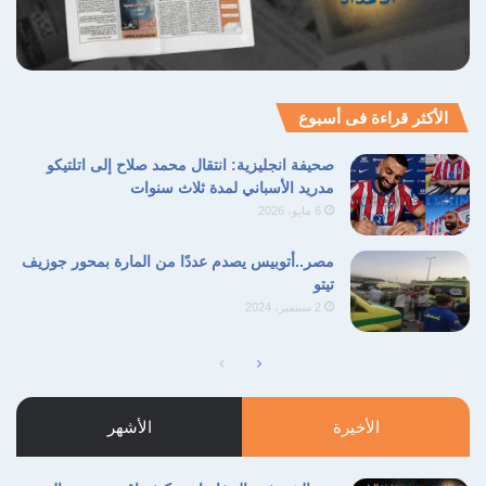
الأكثر قراءة فى أسبوع
صحيفة انجليزية: انتقال محمد صلاح إلى اتلتيكو
مدريد الأسباني لمدة ثلاث سنوات
6 مايو، 2026
مصر..أتوبيس يصدم عددًا من المارة بمحور جوزيف
تيتو
2 سبتمبر، 2024
الصفحة
الصفحة
التالية
السابقة
الأخيرة
الأشهر