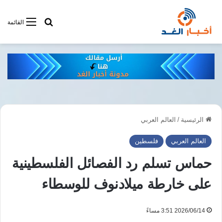
أبحت فى أخبار
القائمة
الرئيسية
/
العالم العربي
العالم العربي
فلسطين
حماس تسلم رد الفصائل الفلسطينية
على خارطة ميلادنوف للوسطاء
2026/06/14 3:51 مساءً