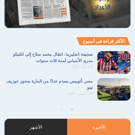
الأكثر قراءة فى أسبوع
صحيفة انجليزية: انتقال محمد صلاح إلى اتلتيكو
مدريد الأسباني لمدة ثلاث سنوات
6 مايو، 2026
مصر..أتوبيس يصدم عددًا من المارة بمحور جوزيف
تيتو
2 سبتمبر، 2024
الصفحة
الصفحة
التالية
السابقة
الأخيرة
الأشهر