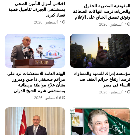
اختلاس أموال التأمين الصحي
المفوضية المصرية للحقوق
بمستشفى الجيزة.. تفاصيل قضية
والحريات ترصد انتهاكات الصحافة
فساد كبرى
وتوثق تضييق الخناق على الإعلام
7 أغسطس، 2026
7 أغسطس، 2026
مؤسسة إدراك للتنمية والمساواة
الهيئة العامة للاستعلامات ترد على
ترصد ارتفاع جرائم العنف ضد
مزاعم صحيفتي ذا صن وميرور
النساء في مصر
بشأن علاج مواطنة بريطانية
بمستشفى شرم الشيخ الدولي
7 أغسطس، 2026
6 أغسطس، 2026