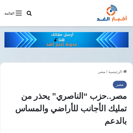
أبحت فى أخبار
القائمة
الرئيسية
/
مصر
مصر
مصر..حزب “الناصري” يحذر من
تمليك الأجانب للأراضي والمساس
بالدعم