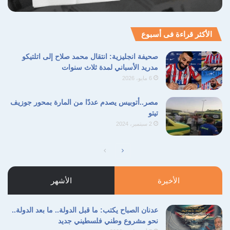
الأكثر قراءة فى أسبوع
صحيفة انجليزية: انتقال محمد صلاح إلى اتلتيكو
مدريد الأسباني لمدة ثلاث سنوات
6 مايو، 2026
مصر..أتوبيس يصدم عددًا من المارة بمحور جوزيف
تيتو
2 سبتمبر، 2024
الصفحة
الصفحة
التالية
السابقة
الأخيرة
الأشهر
عدنان الصباح يكتب: ما قبل الدولة.. ما بعد الدولة..
نحو مشروع وطني فلسطيني جديد