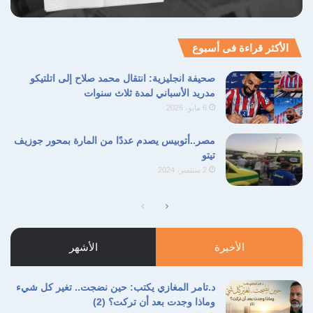
الأكثر قراءة فى أسبوع
صحيفة انجليزية: انتقال محمد صلاح إلى اتلتيكو
مدريد الأسباني لمدة ثلاث سنوات
6 مايو، 2026
مصر..أتوبيس يصدم عددًا من المارة بمحور جوزيف
تيتو
2 سبتمبر، 2024
الصفحة
الصفحة
التالية
السابقة
الأخيرة
الأشهر
د.تامر المغازي يكتب: حين نضجت.. تغير كل شيء
وماذا وجدت بعد أن تركت؟ (2)