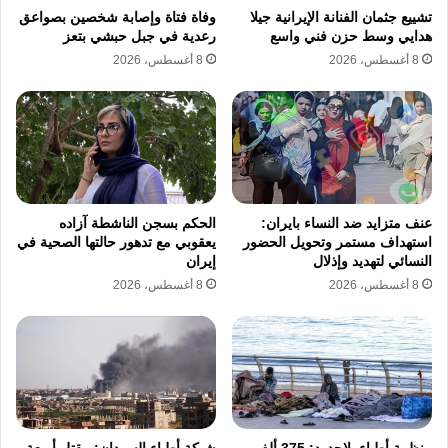
تشييع جثمان الفنانة الإيرانية جيلا
وفاة فتاة وإصابة شخصين بصواعق
المطلوب من المؤسسات المعنية بتمكين المرأة
هدايي وسط حزن فني واسع
رعدية في جبل حبشي بتعز
وحمايتها، ويؤكد اتحاد إعلام المرأة أن التركيز على
8 أغسطس، 2026
8 أغسطس، 2026
نقل صوت الناس وتطلعاتهم بصدق ومسؤولية واجه
الكثير من التحديات الميدانية الصعبة التي أثرت
بشكل مباشر على الوضع الصحي والنفسي للراحلة
حتى لحظة رحيلها المفاجئ.
عنف متزايد ضد النساء بايران:
الحكم بسجن الناشطة آزاده
استهداف مستمر وتحويل الحضور
يعقوبي مع تدهور حالتها الصحية في
يتهم اتحاد إعلام المرأة الجهات المسؤولة
النسائي لتهديد وإذلال
إيران
بالتقاعس عن توفير مراكز طبية متقدمة قادرة
8 أغسطس، 2026
8 أغسطس، 2026
على التعامل مع الحالات الحرجة مثل الجلطات
الدماغية في وقت مناسب، ويشير اتحاد إعلام
المرأة إلى أن هذا التقصير المؤسسي يسهم بشكل
مباشر في تفاقم الحالات المرضية البسيطة
منظمة أطباء بلاحدود: 375 ألف
شبكة أطباء السودان: مقتل أربعة