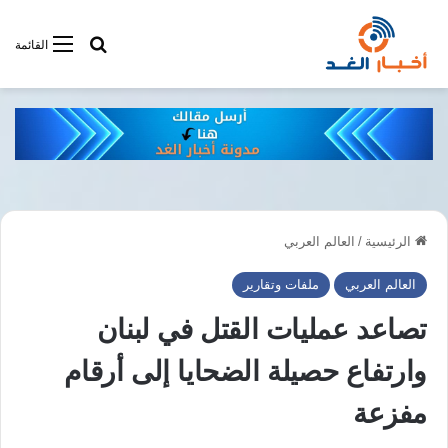
أبحت فى أخبار
القائمة
الرئيسية
/
العالم العربي
العالم العربي
ملفات وتقارير
تصاعد عمليات القتل في لبنان
وارتفاع حصيلة الضحايا إلى أرقام
مفزعة