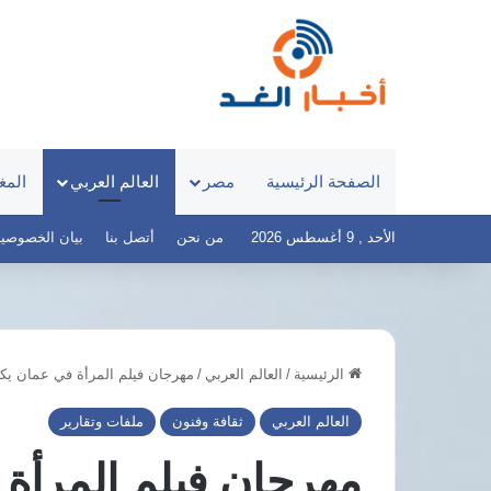
الصفحة الرئيسية
مصر
العالم العربي
المغ
الأحد , 9 أغسطس 2026
من نحن
أتصل بنا
بيان الخصوصية – أخ
الرئيسية
/
العالم العربي
/
مهرجان فيلم المرأة في عمان ي
المكتب
التنفيذي
العالم العربي
ثقافة وفنون
ملفات وتقارير
لحزب
الوفد
مهرجان فيلم المرأ
يوافق