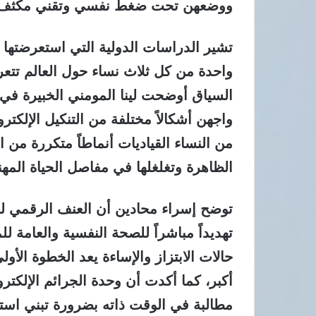
ووضعهن تحت ضغط نفسي وتقني مكثف
تشير الدراسات الدولية التي استعرضتها 
واحدة من كل ثلاث نساء حول العالم تت
من النساء القياديات أنماطاً متكررة من
الظاهرة وتغلغلها في مفاصل الحياة المهني
توضح إسراء محادين أن العنف الرقمي لم
تهديداً مباشراً للصحة النفسية والعامة 
حالات الابتزاز والإساءة يعد الخطوة الأ
أكبر، كما أكدت أن وحدة الجرائم الإلكترو
مطالبة في الوقت ذاته بضرورة تبني است