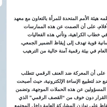
 هيئة الأمم المتحدة للمرأة بالتعاون مع معهد
ة للأفلام، على أن الصمت عن هذه الممارسات
ي خطاب الكراهية، وتأتي هذه الفعاليات
نسانية قوية تهدف إلى إيقاظ الضمير الجمعي،
ام في بيئة رقمية آمنة خالية من الترهيب
أكيد على أن المعركة ضد العنف الرقمي تتطلب
ع حد لتطبيع الإساءة الإلكترونية، حيث أصبحت
 المسؤولين عن هذه الحملات الموجهة، وتضمن
 القرار دون خوف من “القصف الرقمي” الذي
فاظ على توازن المشاركة العامة داخل المجتمع