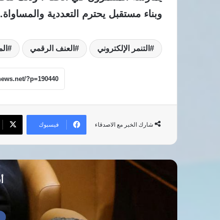
وبناء مستقبل يحترم التعددية والمساواة.
التنمر الإلكتروني
العنف الرقمي
الم
فيسبوك
شارك الخبر مع الاصدقاء
أق
أ