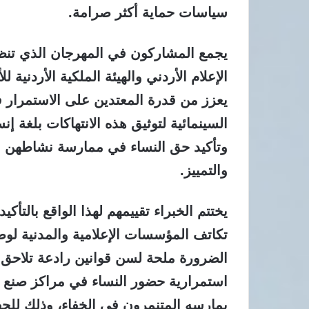
سياسات حماية أكثر صرامة.
يجمع المشاركون في المهرجان الذي تنظمه
الإعلام الأردني والهيئة الملكية الأردني
يعزز من قدرة المعتدين على الاستمرار ف
السينمائية لتوثيق هذه الانتهاكات بلغة إ
وتأكيد حق النساء في ممارسة نشاطهن الع
والتمييز.
يختتم الخبراء تقييمهم لهذا الواقع بالت
تكاتف المؤسسات الإعلامية والمدنية لوض
الضرورة ملحة لسن قوانين رادعة تلاحق
استمرارية حضور النساء في مراكز صنع
يمارسه المتنمرون في الخفاء، وذلك للح