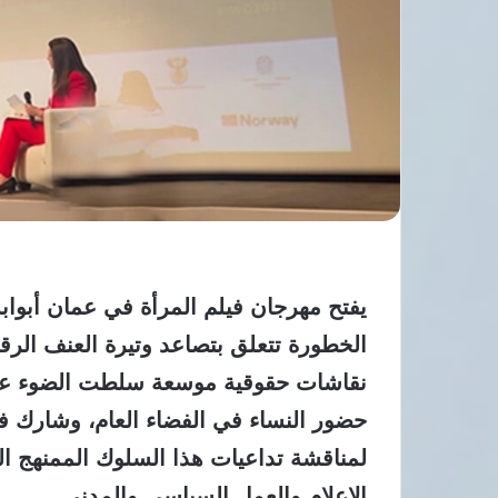
يفتح مهرجان فيلم المرأة في عمان أبواب
الخطورة تتعلق بتصاعد وتيرة العنف الر
نقاشات حقوقية موسعة سلطت الضوء على ا
حضور النساء في الفضاء العام، وشارك ف
لمناقشة تداعيات هذا السلوك الممنهج ا
الإعلام والعمل السياسي والمدني.