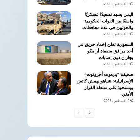
9 أغسطس، 2026
اليمن يشهد تصعيدًا عسكريًا
واسعًا بين القوات الحكومية
والحوثيين في عدة محافظات
9 أغسطس، 2026
السعودية تعلن إخماد حريق في
أحد مرافق مصفاة أرامكو
بجازان دون إصابات
9 أغسطس، 2026
صحيفة “يديعوت أحرونوت”
الإسرائيلية: نتنياهو يهمش كاتس
ويستحوذ على سلطة القرار
الأمني
9 أغسطس، 2026
الصفحة
الصفحة
التالية
السابقة