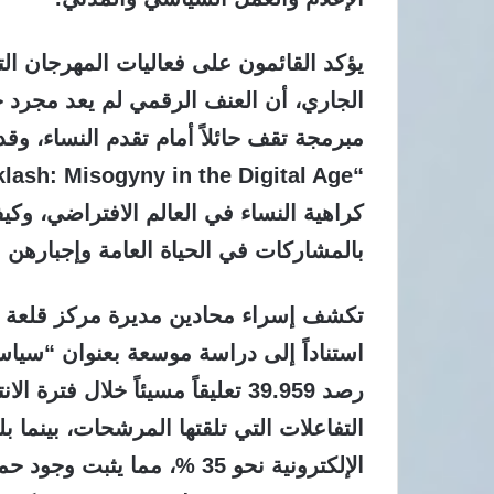
الجاري، أن العنف الرقمي لم يعد مجرد ح
مبرمجة تقف حائلاً أمام تقدم النساء، وق
كراهية النساء في العالم الافتراضي، و
بالمشاركات في الحياة العامة وإجبارهن 
تكشف إسراء محادين مديرة مركز قلعة ا
استناداً إلى دراسة موسعة بعنوان “سي
التفاعلات التي تلقتها المرشحات، بينما 
الإلكترونية نحو 35 %، مما 