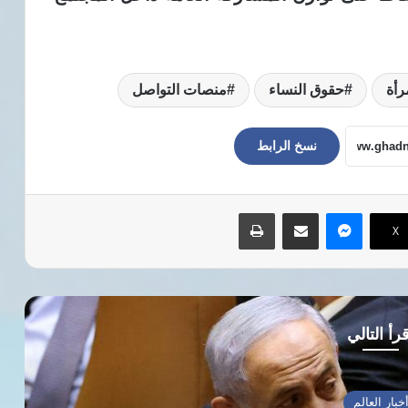
رأة
حقوق النساء
منصات التواصل
نسخ الرابط
ماسنجر
مشاركة عبر البريد
طباعة
‫X
رأ التالي
خبار العالم