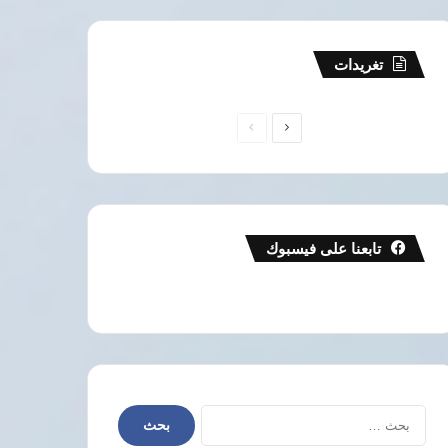
تغريدات
الصفحة
الصفحة
التالية
السابقة
تابعنا على فيسبوك
البحث
عن: