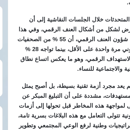
.
المتحدثات خلال الجلسات النقاشية إلى أن
عرض لشكل من أشكال العنف الرقمي، وفي هذا
السياق أوضحت لينا المومني الخبيرة في شؤون العنف الرقمي، أن 55 % من الصحفيات
واجهن أشكالاً مختلفة من التنكيل الإلكتروني مرة واحدة على الأقل، بينما تواجه 28 %
 الاستهداف الرقمي، وهو ما يعكس اتساع نطاق
ة والاجتماعية للنساء.
 يعد مجرد أزمة تقنية بسيطة، بل أصبح يمثل
للمستهدفات، مشددة على أن التبليغ المبكر عن
ولى لمواجهة هذه المخاطر قبل تحولها إلى أزمات
نية تتولى التعامل مع هذه البلاغات بسرية تامة،
راتيجيات وطنية لرفع الوعي المجتمعي وتطوير