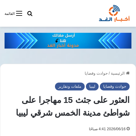
أبحت فى أخبار
القائمة
الرئيسية
/
حوادث وقضايا
حوادث وقضايا
ليبيا
ملفات وتقارير
العثور على جثث 15 مهاجرا على
شواطئ مدينة الخمس شرقي ليبيا
2026/06/16 4:41 صباحًا