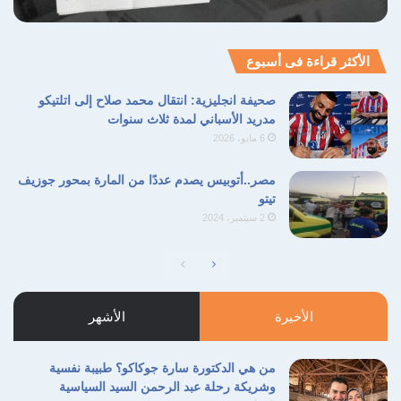
الأكثر قراءة فى أسبوع
صحيفة انجليزية: انتقال محمد صلاح إلى اتلتيكو
مدريد الأسباني لمدة ثلاث سنوات
6 مايو، 2026
مصر..أتوبيس يصدم عددًا من المارة بمحور جوزيف
تيتو
2 سبتمبر، 2024
الصفحة
الصفحة
التالية
السابقة
الأخيرة
الأشهر
من هي الدكتورة سارة جوكاكو؟ طبيبة نفسية
وشريكة رحلة عبد الرحمن السيد السياسية