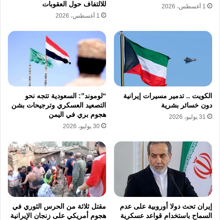
للالتفاف حول العقوبات
1 أغسطس، 2026
1 أغسطس، 2026
الكويت .. تدمير مسيرات إيرانية
“لوموند”: السعودية تتجه نحو
دون خسائر بشرية
التصعيد العسكري وترجيحات بشن
هجوم بري في اليمن
31 يوليو، 2026
30 يوليو، 2026
إيران تحث دولا أوروبية على عدم
مقتل ثلاثة من الحرس الثوري في
السماح باستخدام قواعد عسكرية
هجوم أمريكي على زنجان الإيرانية