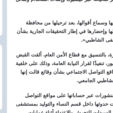
ها وسماع أقوالها، بعد ترحيلها من محافظة
طها وإحضارها في إطار التحقيقات الجارية بشأن
شفى الشاطبي».
رة، بالتنسيق مع قطاع الأمن العام، ألقت القبض
، تنفيذًا لقرار النيابة العامة، وذلك على خلفية
ع التواصل الاجتماعي بشأن وقائع قالت إنها
شاطبي الجامعي.
نشورات عبر حساباتها على مواقع التواصل
ت حدوثها داخل قسم النساء والتوليد بمستشفى
لسيدات للتحرش والاعتداء أثناء عمليات