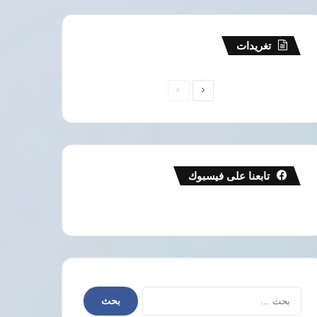
تغريدات
الصفحة
الصفحة
التالية
السابقة
تابعنا على فيسبوك
البحث
عن: