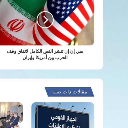
إن
إن
تنشر
النص
الكامل
لاتفاق
وقف
الحرب
بين
سي إن إن تنشر النص الكامل لاتفاق وقف
أمريكا
الحرب بين أمريكا وإيران
وإيران
مقالات ذات صلة