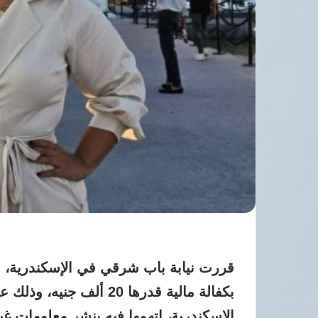
قررت نيابة باب شرقي في الإسكندرية، الي
بكفالة مالية قدرها 20 أل
الإسكندرية، اتهمها فيه بنشر معلومات 