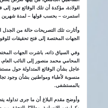
استمرت – بحسب قولها – لمدة شهرين 
وأثارت تلك التصريحات حالة من الجدل ال
الجهات المختصة إلى فتح تحقيقات للوق
وفي السياق ذاته، باشرت الجهات المختصة 
عاجل بشأن الوقائع المتداولة حول مس
منسوبة لأطباء ومواطنين بشأن وجود تجاو
بالمستشفى.
وأوضح مقدم البلاغ أن ما جرى تداوله ي
وكرامتهم الإنسانية، مطالبًا بالتحقق من ص