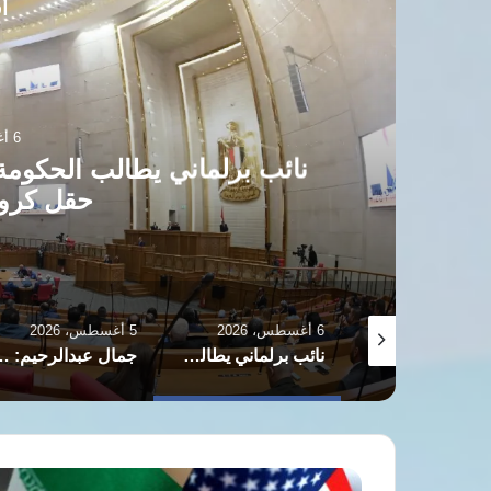
أق
5 أغسطس، 2026
جمال عبدالرحيم: عقوبة انت
300 جنيه أو إحدى العقوبتين
5 أغسطس، 2026
5 أغسطس، 2026
نائب برلماني يطالب الحكومة بكشف العائد المالي لاتفاق تطوير حقل كرونوس القبرصي
جمال عبدالرحيم: عقوبة انتحال صفة صحفي الحبس سنة وغرامة 300 جنيه أو إحدى العقوبتين
سي