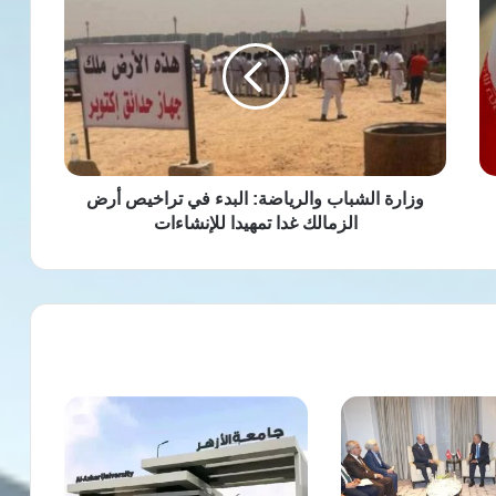
الشباب
والرياضة:
البدء
في
تراخيص
أرض
الزمالك
غدا
تمهيدا
وزارة الشباب والرياضة: البدء في تراخيص أرض
للإنشاءات
الزمالك غدا تمهيدا للإنشاءات