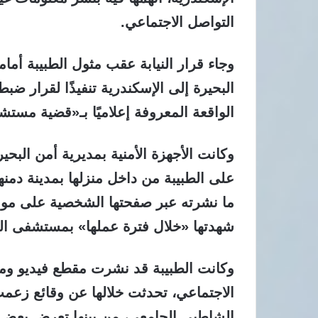
التواصل الاجتماعي.
وجاء قرار النيابة عقب مثول الطبيبة أمام
البحيرة إلى الإسكندرية تنفيذًا لقرار ضب
الواقعة المعروفة إعلاميًا بـ«قضية مست
وكانت الأجهزة الأمنية بمديرية أمن البحي
على الطبيبة من داخل منزلها بمدينة دمنهور
ما نشرته عبر صفحتها الشخصية على مواق
شهدتها «خلال فترة عملها» بمستشفى ال
وكانت الطبيبة قد نشرت مقطع فيديو وم
الاجتماعي، تحدثت خلالها عن وقائع زعم
الشاطبي الجامعي، من بينها تعرض بعض ا