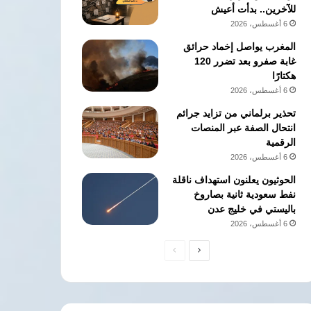
للآخرين.. بدأت أعيش
6 أغسطس، 2026
المغرب يواصل إخماد حرائق
غابة صفرو بعد تضرر 120
هكتارًا
6 أغسطس، 2026
تحذير برلماني من تزايد جرائم
انتحال الصفة عبر المنصات
الرقمية
6 أغسطس، 2026
الحوثيون يعلنون استهداف ناقلة
نفط سعودية ثانية بصاروخ
باليستي في خليج عدن
6 أغسطس، 2026
الصفحة
الصفحة
التالية
السابقة