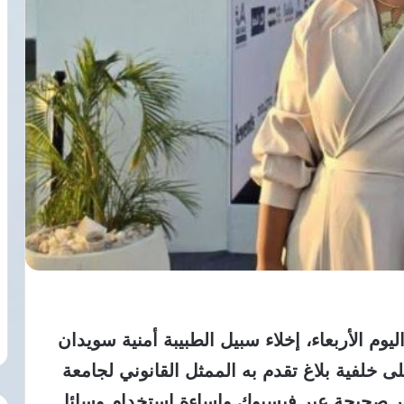
وم الأربعاء، إخلاء سبيل الطبيبة أمنية سويدان
ف جنيه، وذلك على خلفية بلاغ تقدم به الممثل القانوني لجامعة
غير صحيحة عبر فيسبوك وإساءة استخدام وسائل