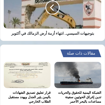
أزمة
أرض
الزمالك
في
أكتوبر
بتوجيهات السيسي.. انتهاء أزمة أرض الزمالك في أكتوبر
مقالات ذات صلة
الشبكة اليمنية للحقوق والحريات
قرار تعليق تصديق الشهادات
تدين إغراق الحوثيين سفينة
باليمن يثير الجدل ويهدد مستقبل
مساعدات بالبحر الأحمر
الطلاب الخارجي