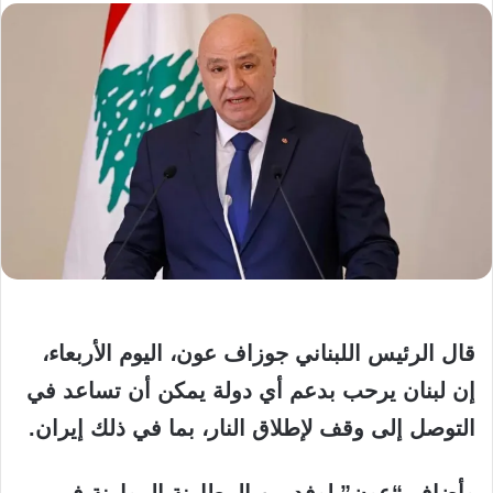
قال الرئيس اللبناني جوزاف عون، اليوم الأربعاء،
إن لبنان يرحب بدعم أي دولة يمكن أن تساعد في
التوصل إلى وقف لإطلاق النار، بما في ذلك إيران.
وأضاف “عون” لوفد من المطارنة الموارنة في