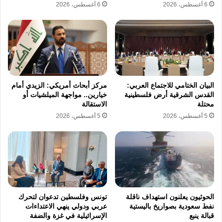
6 أغسطس، 2026
6 أغسطس، 2026
البيان الختامي للاجتماع العربي:
مركز أبحاث أمريكي: الزيدي أمام
القدس الشرقية أرض فلسطينية
خيارين.. مواجهة الميلشيات أو
محتلة
الاستقالة
5 أغسطس، 2026
5 أغسطس، 2026
الحوثيون يعلنون استهداف ناقلة
تونس وفلسطين تدعوان لتحرك
نفط سعودية بصواريخ باليستية
عربي ودولي ينهي الاعتداءات
قبالة ينبع
الإسرائيلية في غزة والضفة