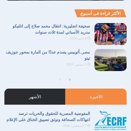
الأكثر قراءة فى أسبوع
صحيفة انجليزية: انتقال محمد صلاح إلى اتلتيكو
مدريد الأسباني لمدة ثلاث سنوات
6 مايو، 2026
مصر..أتوبيس يصدم عددًا من المارة بمحور جوزيف
تيتو
2 سبتمبر، 2024
الأخيرة
الأشهر
المفوضية المصرية للحقوق والحريات ترصد
انتهاكات الصحافة وتوثق تضييق الخناق على الإعلام
7 أغسطس، 2026