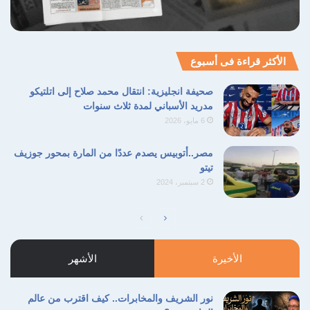
الأكثر قراءة فى أسبوع
صحيفة انجليزية: انتقال محمد صلاح إلى اتلتيكو
مدريد الأسباني لمدة ثلاث سنوات
6 مايو، 2026
مصر..أتوبيس يصدم عددًا من المارة بمحور جوزيف
تيتو
2 سبتمبر، 2024
الصفحة
الصفحة
التالية
السابقة
الأخيرة
الأشهر
نور الشريف والمخابرات.. كيف اقترب من عالم