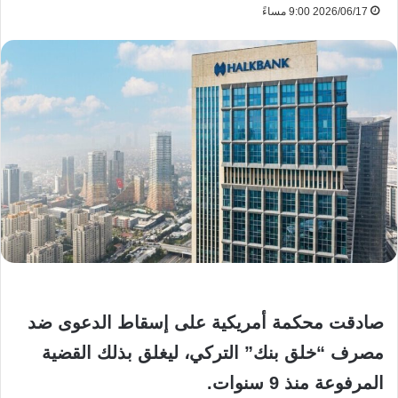
2026/06/17 9:00 مساءً
صادقت محكمة أمريكية على إسقاط الدعوى ضد
مصرف “خلق بنك” التركي، ليغلق بذلك القضية
المرفوعة منذ 9 سنوات.