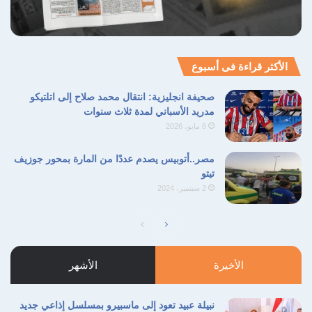
الأكثر قراءة فى أسبوع
صحيفة انجليزية: انتقال محمد صلاح إلى اتلتيكو
مدريد الأسباني لمدة ثلاث سنوات
6 مايو، 2026
مصر..أتوبيس يصدم عددًا من المارة بمحور جوزيف
تيتو
2 سبتمبر، 2024
الصفحة
الصفحة
التالية
السابقة
الأخيرة
الأشهر
نبيلة عبيد تعود إلى ماسبيرو بمسلسل إذاعي جديد