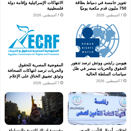
تغويز خامسة في دمياط بطاقة
الانتهاكات الإسرائيلية وإقامة دولة
750 مليون قدم مكعبة يوميًا
فلسطينية
7 أغسطس، 2026
7 أغسطس، 2026
هيومن رايتس ووتش ترصد تدهور
المفوضية المصرية للحقوق
الحقوق والحريات بمصر في ظل
والحريات ترصد انتهاكات الصحافة
سياسات السلطة الحالية
وتوثق تضييق الخناق على الإعلام
7 أغسطس، 2026
7 أغسطس، 2026
اختلاس أموال التأمين الصحي
مؤسسة إدراك للتنمية والمساواة