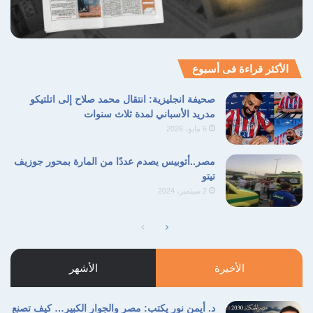
الأكثر قراءة فى أسبوع
صحيفة انجليزية: انتقال محمد صلاح إلى اتلتيكو
مدريد الأسباني لمدة ثلاث سنوات
6 مايو، 2026
مصر..أتوبيس يصدم عددًا من المارة بمحور جوزيف
تيتو
2 سبتمبر، 2024
الصفحة
الصفحة
التالية
السابقة
الأخيرة
الأشهر
د. أيمن نور يكتب: مصر والجوار الكبير… كيف تصنع