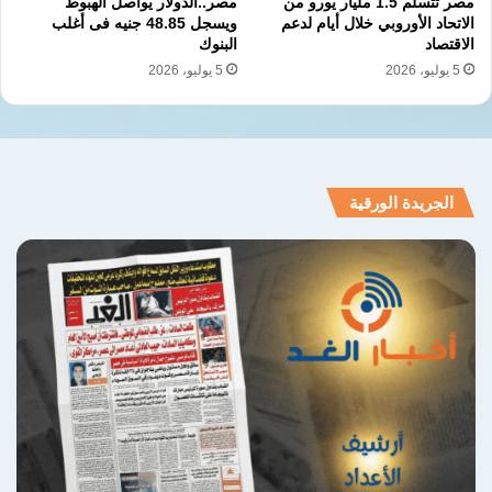
مصر تتسلم 1.5 مليار يورو من
مصر..الدولار يواصل الهبوط
الاتحاد الأوروبي خلال أيام لدعم
ويسجل 48.85 جنيه فى أغلب
الاقتصاد
البنوك
5 يوليو، 2026
5 يوليو، 2026
الجريدة الورقية