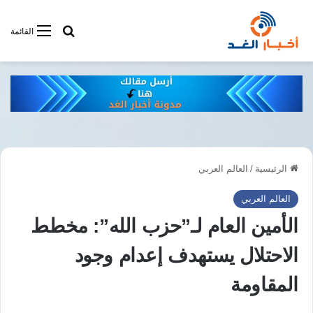
أبحت فى أخبار
القائمة
الرئيسية
/
العالم العربي
العالم العربي
الأمين العام لـ”حزب الله”: مخطط
الاحتلال يستهدف إعدام وجود
المقاومة