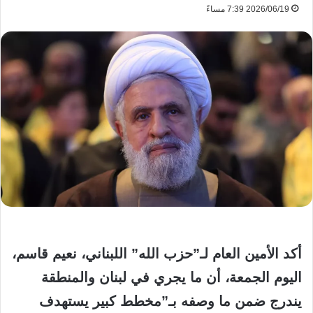
2026/06/19 7:39 مساءً
أكد الأمين العام لـ”حزب الله” اللبناني، نعيم قاسم،
اليوم الجمعة، أن ما يجري في لبنان والمنطقة
يندرج ضمن ما وصفه بـ”مخطط كبير يستهدف