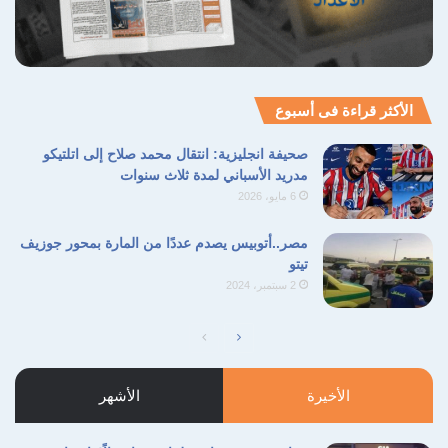
الأكثر قراءة فى أسبوع
صحيفة انجليزية: انتقال محمد صلاح إلى اتلتيكو
مدريد الأسباني لمدة ثلاث سنوات
6 مايو، 2026
مصر..أتوبيس يصدم عددًا من المارة بمحور جوزيف
تيتو
2 سبتمبر، 2024
الصفحة
الصفحة
التالية
السابقة
الأخيرة
الأشهر