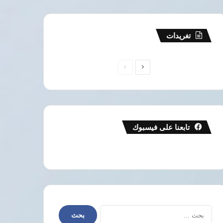
تغريدات
الصفحة
الصفحة
التالية
السابقة
تابعنا على فيسبوك
البحث
عن: