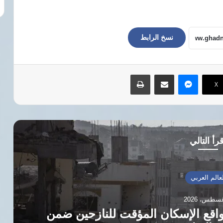
نسخ الرابط
ماسنجر
مشاركة عبر البريد
طباعة
‫X
رأ التالي
ن ضمن
الجيش الإسرائيلي يعلن م