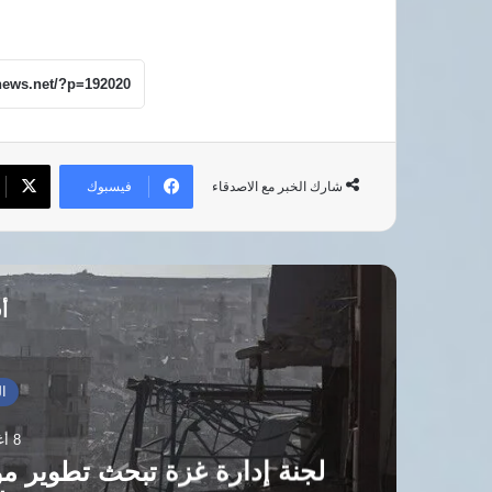
فيسبوك
شارك الخبر مع الاصدقاء
أق
العالم العربي
8 أغسطس، 2026
ة تبحث تطوير مواقع الإسكان المؤقت للنازحي