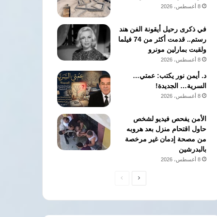
8 أغسطس، 2026
في ذكرى رحيل أيقونة الفن هند
رستم.. قدمت أكثر من 74 فيلما
ولقبت بمارلين مونرو
8 أغسطس، 2026
د. أيمن نور يكتب: عمتي…
السرية… الجديدة!
8 أغسطس، 2026
الأمن يفحص فيديو لشخص
حاول اقتحام منزل بعد هروبه
من مصحة إدمان غير مرخصة
بالبدرشين
8 أغسطس، 2026
الصفحة
الصفحة
التالية
السابقة