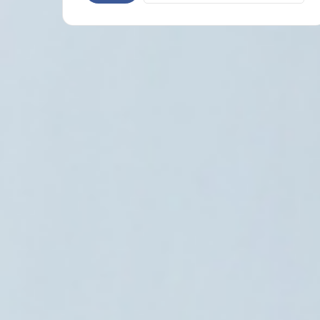
العالم العربي
8 أغسطس، 2026
قتل ضابط وجندي وإصابة أربعة آخرين في