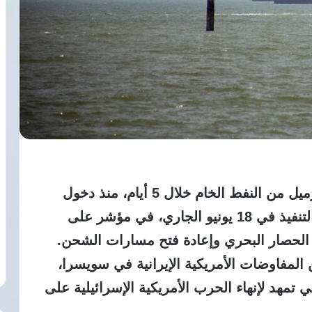
أعلنت إيران، الاثنين، تصدير 36 مليون برميل من النفط الخام خلال 5 أيام، منذ دخول
مذكرة التفاهم مع الولايات المتحدة حيز التنفيذ في 18 يونيو الجاري، في مؤشر على
الحصار البحري وإعادة فتح مسارات الشحن.
من المفاوضات الأمريكية الإيرانية في سويسرا،
 تمهد لإنهاء الحرب الأمريكية الإسرائيلية على