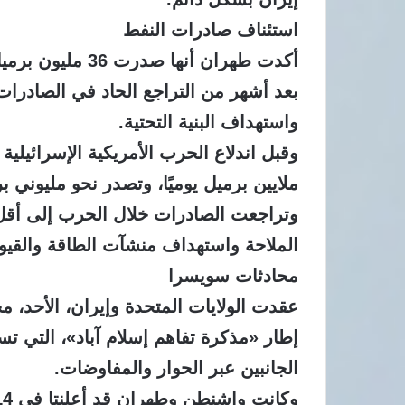
استئناف صادرات النفط
بعد أشهر من التراجع الحاد في الصادرا
واستهداف البنية التحتية.
ملايين برميل يوميًا، وتصدر نحو مليوني برم
وتراجعت الصادرات خلال الحرب إلى أقل 
الملاحة واستهداف منشآت الطاقة والقي
محادثات سويسرا
عقدت الولايات المتحدة وإيران، الأحد،
إطار «مذكرة تفاهم إسلام آباد»، التي تس
الجانبين عبر الحوار والمفاوضات.