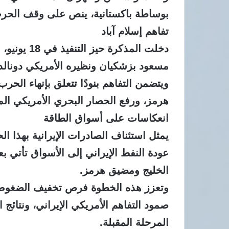
بوساطة باكستانية، ينص على وقف الحرب
تفاهم إسلام آباد
دخلت المذكرة
مسعود بزشكيان ونظيره الأمريكي دونالد
ويتضمن التفاهم بنودًا تتعلق بإنهاء الحر
هرمز، ورفع الحصار البحري الأمريكي ال
انعكاسات على أسواق الطاقة
يمثل استئناف الصادرات الإيرانية بهذا ا
عودة النفط الإيراني إلى الأسواق تأتي 
الخليج ومضيق هرمز.
وتعزز هذه الخطوة فرص تخفيف الضغوط ع
صمود التفاهم الأمريكي الإيراني، ونتائج
المرحلة المقبلة.