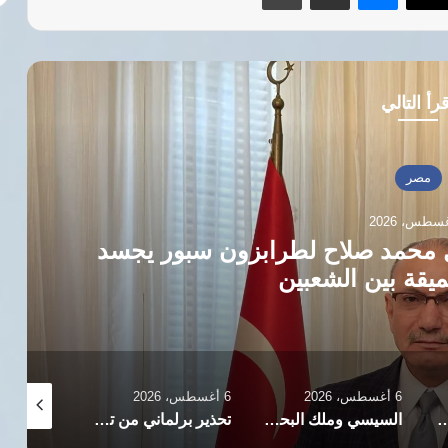
رأ التالي
مصر
قال محمد صلاح لطرابزون سبور يجسد
ميقة بين الشعبين
6 أغسطس، 2026
6 أغسطس، 2026
6 أغسطس، 2026
ص أسبوع لـ “نور الشريف” وإزاحة الستار عن تمثاله بإسطنبول
السيسي وملك البحرين يبحثان مستجدات الأوضاع الراهنة بالمنطقة
تحذير برلماني من تزايد جرائم انتحال الصفة عبر المنصات الرقمية