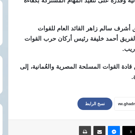
ية وقدرة على تنفيذ المهام المشتركة بكفاءة
أشرف سالم زاهر القائد العام للقوات
والفريق أحمد خليفة رئيس أركان حرب القوات
ريب.
ادة القوات المسلحة المصرية والعُمانية، إلى
.
نسخ الرابط
ماسنجر
مشاركة عبر البريد
طباعة
‫X