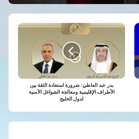
بدر
عبد
العاطي:
ضرورة
استعادة
الثقة
بين
الأطراف
الإقليمية
ومعالجة
بدر عبد العاطي: ضرورة استعادة الثقة بين
الشواغل
الأطراف الإقليمية ومعالجة الشواغل الأمنية
الأمنية
لدول الخليج
لدول
الخليج