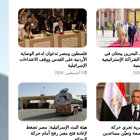
البحرين يبحثان في
فلسطين ومصر تدعوان لدعم الوصاية
الشراكة الإستراتيجية
الأردنية على القدس ووقف الاعتداءات
مية
الإسرائيلية
5 أغسطس، 2026
رية تجري حركة
هيئة البث الإسرائيلية: مصر تضغط
عة وتعيّن مساعدين
لإعادة فتح معبر رفح أمام حركة
البضائع