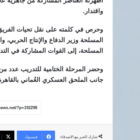
أظهرته العناصر المشاركة من جاهزية عال
واقتدار.
وحرص في كلمته على نقل تحيات الفريق 
المسلحة وزير الدفاع والإنتاج الحربي، 
المسلحة، إلى القوات المشاركة في التد
وحضر المرحلة الختامية للتدريب عدد من ق
جانب الملحق العسكري العُماني بالقاهرة
فيسبوك
شارك الخبر مع الاصدقاء