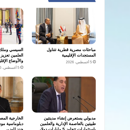
مباحثات مصرية قطرية تتناول
السيسي وملك 
المستجدات الإقليمية
العلمين تعزيز 
والأوضاع الإقلي
5 أغسطس، 2026
5 أغسطس، 2026
مدبولي يستعرض إنشاء مدينتين
الخارجية المص
طبيتين بالعاصمة الإدارية والعلمين
دبلوماسية موس
باستثمارات تتجاوز 5 مليارات دولار
جدد للوزير