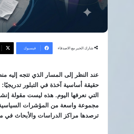
بريطانية
بمستشفى
شرم
الشيخ
الدولي
فيسبوك
شارك الخبر مع الاصدقاء
عند النظر إلى المسار الذي تتجه إليه من
حقيقة أساسية آخذة في التبلور تدريجيًا
التي نعرفها اليوم. هذه ليست مقولة إنشائي
مجموعة واسعة من المؤشرات السياسية وال
ترصدها مراكز الدراسات والأبحاث في مخت