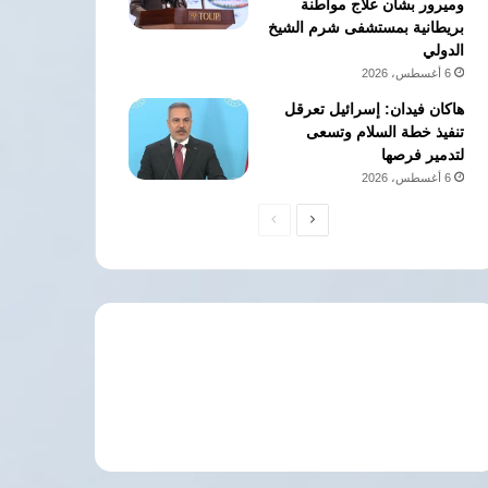
وميرور بشأن علاج مواطنة
بريطانية بمستشفى شرم الشيخ
الدولي
6 أغسطس، 2026
هاكان فيدان: إسرائيل تعرقل
تنفيذ خطة السلام وتسعى
لتدمير فرصها
6 أغسطس، 2026
الصفحة
الصفحة
التالية
السابقة