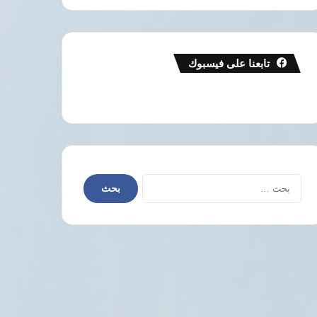
تابعنا على فيسبوك
البحث
عن: