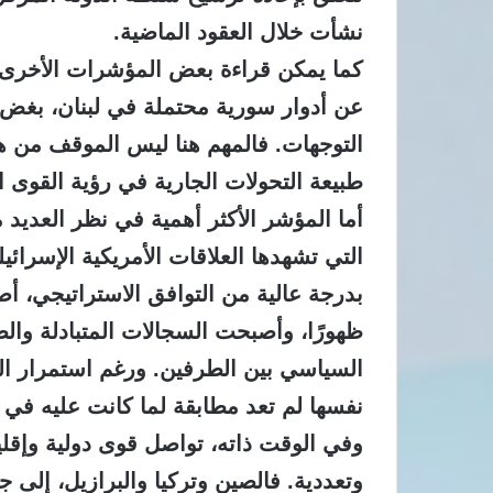
نشأت خلال العقود الماضية.
كما يمكن قراءة بعض المؤشرات الأخرى 
عن أدوار سورية محتملة في لبنان، بغض ا
التوجهات. فالمهم هنا ليس الموقف من هذ
طبيعة التحولات الجارية في رؤية القوى 
أما المؤشر الأكثر أهمية في نظر العديد
التي تشهدها العلاقات الأمريكية الإسرائي
بدرجة عالية من التوافق الاستراتيجي، أص
ظهورًا، وأصبحت السجالات المتبادلة والض
السياسي بين الطرفين. ورغم استمرار التح
نفسها لم تعد مطابقة لما كانت عليه في ا
وفي الوقت ذاته، تواصل قوى دولية وإقليم
وتعددية. فالصين وتركيا والبرازيل، إلى 