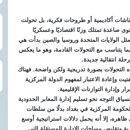
قاشات أكاديمية أو طروحات فكرية، بل تحولت
ى صاعدة تمتلك وزنًا اقتصاديًا وعسكريًا
ة مثل الولايات المتحدة وروسيا والصين بدأت هي
 بما يتناسب مع التحولات القادمة، وهو ما يعكس
رحلة انتقالية جديدة.
التحولات بصورة تدريجية ولكن واضحة. فهناك
ت وإعادة الاعتبار لمفهوم الدولة المركزية
ر وإدارة التوازنات الإقليمية.
سياق التوجه نحو تسليم إدارة المعابر الحدودية
لحكومة المركزية في بغداد بدلًا من سلطات
 ظاهره، إلا أنه يحمل دلالات استراتيجية أوسع
ية وتقليص مساحات الإدارة المستقلة التي