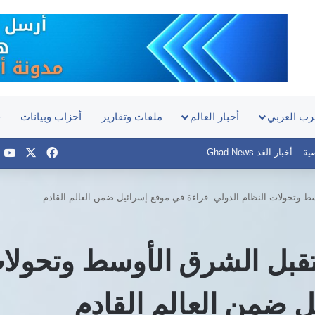
رب العربي
أخبار العالم
ملفات وتقارير
أحزاب وبيانات
ح
‫X
فيسبوك
e
أخبار الغد Ghad News
ط وتحولات النظام الدولي. قراءة في موقع إسرائيل ضمن العالم القادم
تقبل الشرق الأوسط وتحولات
ل ضمن العالم القادم