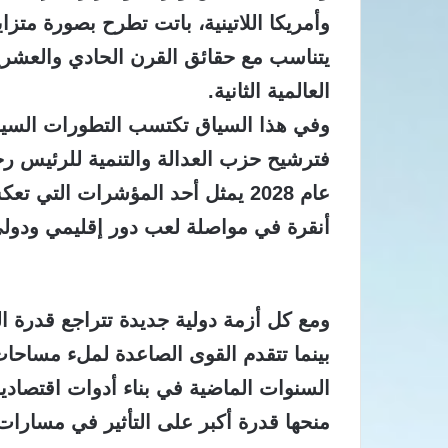
وأمريكا اللاتينية، باتت تطرح بصورة متزاي
يتناسب مع حقائق القرن الحادي والعشرين
العالمية الثانية.
وفي هذا السياق تكتسب التطورات السياس
فترشيح حزب العدالة والتنمية للرئيس 
عام 2028 يمثل أحد المؤشرات التي
أنقرة في مواصلة لعب دور إقليمي ودولي 
ومع كل أزمة دولية جديدة تتراجع قدرة ا
بينما تتقدم القوى الصاعدة لملء مساحات
السنوات الماضية في بناء أدوات اقتصادي
منحها قدرة أكبر على التأثير في مسارات 