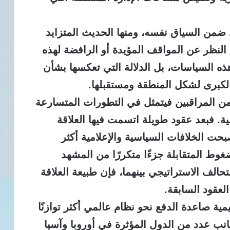
ضمن السياق نفسه، ومنها الحديث المتزايد
لنظر عن المواقف المؤيدة أو الرافضة لهذه
ه السياسات، بل الدلالة التي تعكسها بشأن
الكبرى لشكل المنطقة ومستقبلها.
 من المراقبين فيتمثل في التطورات المتسارعة
لية. فبعد عقود طويلة اتسمت فيها العلاقة
بحت الخلافات السياسية والإعلامية أكثر
غوط المتقابلة جزءًا متكررًا من المشهد
الف الاستراتيجي بينهما، فإن طبيعة العلاقة
لعقود السابقة.
ية صاعدة الدفع نحو نظام عالمي أكثر توازنًا
جانب عدد من الدول المؤثرة في أوروبا وآسيا