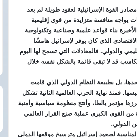
ادر القوة الإسرائيلية لعقود طويلة لم يعد
بات يواجه منافسة متزايدة من قوى إقليمية
خيرة بناء قواعد علمية وصناعية وتكنولوجية
لاقتصادي الذي كان يوفر لإسرائيل هامشًا
قليمي والدولي. فالمعادلات التي تسمح لها اليوم
سب قد لا تبقى قائمة بالشكل نفسه خلال
وحدها، بل بطبيعة النظام الدولي الذي قامت
ها. فمنذ نهاية الحرب العالمية الثانية تشكل
رزها مؤتمر يالطا، وأنتج منظومة سياسية وأمنية
من القوى الكبرى عملية صنع القرار العالمي
ن الدولي.
 المناسبة لصعود إسرائيل وترسيخ موقعها الدولي