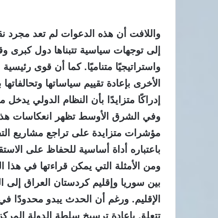
واللافت أن هذه الدعوات لم تعد مجرد ن
إلى توجهات سياسية تتبناها دول كبرى وقو
واستراتيجيًا متناميًا. كما أن قوى رئيسي
الأخرى بإعادة تقييم سياساتها وتحالفاتها
إدراكًا متزايدًا بأن النظام الدولي يدخل م
وفي الشرق الأوسط تظهر انعكاسات هذه 
مؤشرات متزايدة على تراجع مشاريع التفتي
باعتباره أداة أساسية للحفاظ على الاستقرا
ومن الأمثلة التي يمكن قراءتها في هذا ال
بين سوريا وإقليم كردستان العراق إلى ا
الإقليم. ورغم أن الحدث يبدو محدودًا في
تتعلق بإعادة ترسيخ سلطة الدولة المركز