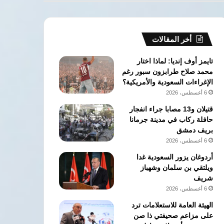
بإسطنبول
أخر المقالات
تايمز أوف إنديا: لماذا اختار
محمد صلاح طرابزون سبور رغم
الإغراءات السعودية والأمريكية؟
6 أغسطس، 2026
قتيلان و13 مصابا جراء انفجار
حافلة ركاب في مدينة جرمانا
بريف دمشق
6 أغسطس، 2026
أردوغان يزور السعودية غدا
ويلتقي بن سلمان وشهباز
شريف
6 أغسطس، 2026
الهيئة العامة للاستعلامات ترد
على مزاعم صحيفتي ذا صن