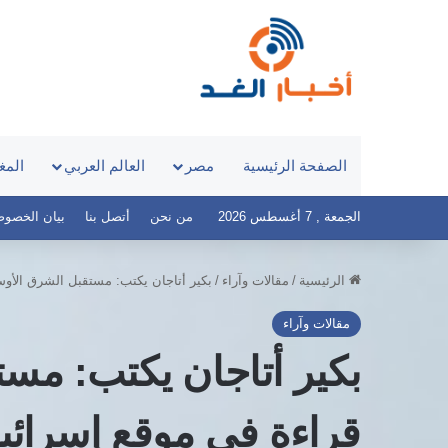
الصفحة الرئيسية
مصر
العالم العربي
المغ
الجمعة , 7 أغسطس 2026
من نحن
أتصل بنا
بيان الخصوصية – 
الرئيسية
/
مقالات وآراء
/
بكير أتاجان يكتب: مستقبل الشرق الأوس
مقالات وآراء
بكير أتاجان يكتب: مس
قراءة في موقع إسرائي