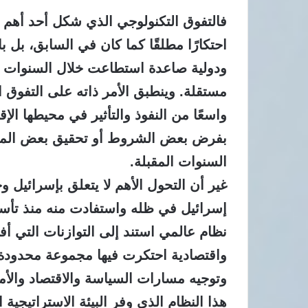
فالتفوق التكنولوجي الذي شكل أحد أهم مص
احتكارًا مطلقًا كما كان في السابق، بل 
ودولية صاعدة استطاعت خلال السنوات الأ
مستقلة. وينطبق الأمر ذاته على التفوق ا
واسعًا من النفوذ والتأثير في محيطها الإ
بفرض بعض الشروط أو تحقيق بعض المكا
السنوات المقبلة.
غير أن التحول الأهم لا يتعلق بإسرائيل 
إسرائيل في ظله واستفادت منه منذ تأسيس
نظام عالمي استند إلى التوازنات التي أف
واقتصادية احتكرت فيها مجموعة محدودة 
وتوجيه مسارات السياسة والاقتصاد والأم
هذا النظام الذي وفر البيئة الاستراتيجية