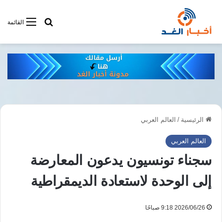
أبحت فى أخبار
القائمة
الرئيسية
/
العالم العربي
العالم العربي
سجناء تونسيون يدعون المعارضة
إلى الوحدة لاستعادة الديمقراطية
2026/06/26 9:18 صباحًا