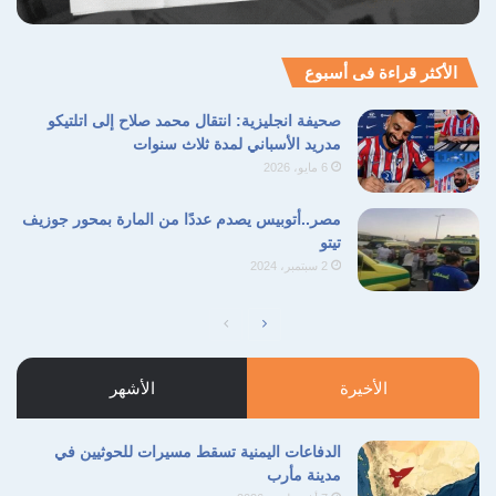
الأكثر قراءة فى أسبوع
صحيفة انجليزية: انتقال محمد صلاح إلى اتلتيكو
مدريد الأسباني لمدة ثلاث سنوات
6 مايو، 2026
مصر..أتوبيس يصدم عددًا من المارة بمحور جوزيف
تيتو
2 سبتمبر، 2024
الصفحة
الصفحة
التالية
السابقة
الأخيرة
الأشهر
الدفاعات اليمنية تسقط مسيرات للحوثيين في
مدينة مأرب