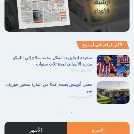
الأكثر قراءة فى أسبوع
صحيفة انجليزية: انتقال محمد صلاح إلى اتلتيكو
مدريد الأسباني لمدة ثلاث سنوات
6 مايو، 2026
مصر..أتوبيس يصدم عددًا من المارة بمحور جوزيف
تيتو
2 سبتمبر، 2024
الصفحة
الصفحة
التالية
السابقة
الأخيرة
الأشهر