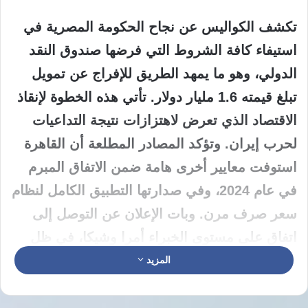
تكشف الكواليس عن نجاح الحكومة المصرية في
استيفاء كافة الشروط التي فرضها صندوق النقد
الدولي، وهو ما يمهد الطريق للإفراج عن تمويل
تبلغ قيمته 1.6 مليار دولار. تأتي هذه الخطوة لإنقاذ
الاقتصاد الذي تعرض لاهتزازات نتيجة التداعيات
لحرب إيران. وتؤكد المصادر المطلعة أن القاهرة
استوفت معايير أخرى هامة ضمن الاتفاق المبرم
في عام 2024، وفي صدارتها التطبيق الكامل لنظام
سعر صرف مرن. وبات الإعلان عن التوصل إلى
اتفاق على مستوى الخبراء أمرا وشيكا، في ظل
صمت من المسؤولين المصريين الذين لم يردوا
المزيد
على طلبات التعليق.
أحالت الإدارة العليا لصندوق النقد الدولي