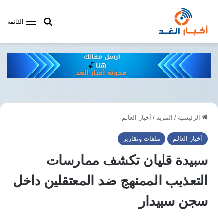
أبحت فى أخبار
القائمة
الرئيسية
/
المزيد
/
أخبار العالم
أخبار العالم
ملفات وتقارير
سبيدة قليان تكشف ممارسات
التعذيب الممنهج ضد المعتقلين داخل
سجن سبيدار