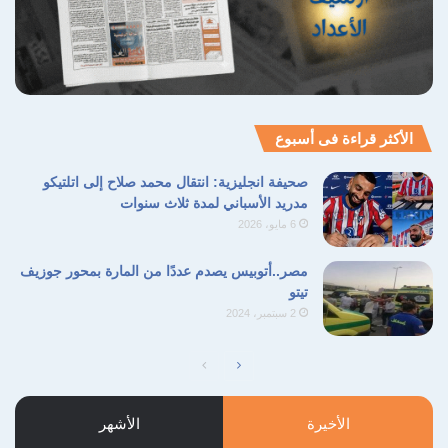
الأكثر قراءة فى أسبوع
صحيفة انجليزية: انتقال محمد صلاح إلى اتلتيكو
مدريد الأسباني لمدة ثلاث سنوات
6 مايو، 2026
مصر..أتوبيس يصدم عددًا من المارة بمحور جوزيف
تيتو
2 سبتمبر، 2024
الصفحة
الصفحة
التالية
السابقة
الأخيرة
الأشهر