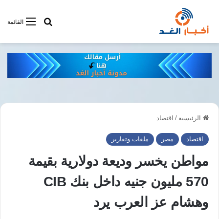
أبحت فى أخبار
القائمة
الرئيسية
/
اقتصاد
اقتصاد
مصر
ملفات وتقارير
مواطن يخسر وديعة دولارية بقيمة
570 مليون جنيه داخل بنك CIB
وهشام عز العرب يرد