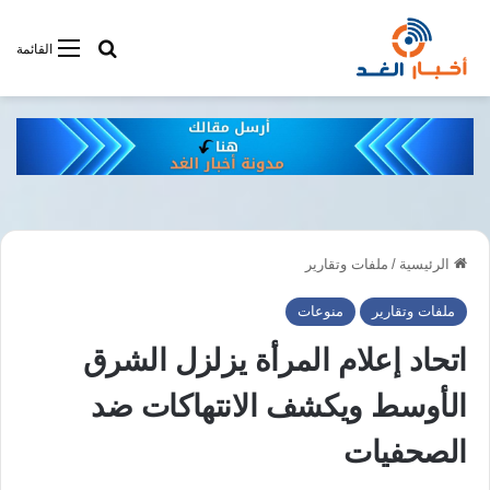
أبحت فى أخبار
القائمة
الرئيسية
/
ملفات وتقارير
ملفات وتقارير
منوعات
اتحاد إعلام المرأة يزلزل الشرق
الأوسط ويكشف الانتهاكات ضد
الصحفيات