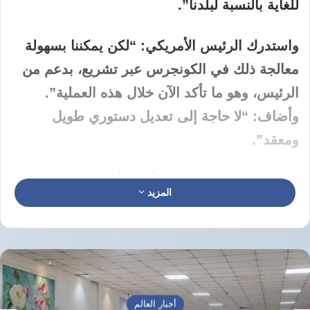
للغاية بالنسبة لبلدنا”.
واستدرك الرئيس الأمريكي: “لكن يمكننا بسهولة
معالجة ذلك في الكونجرس عبر تشريع، بدعم من
الرئيس، وهو ما تأكد الآن خلال هذه العملية”.
وأضاف: “لا حاجة إلى تعديل دستوري طويل
ومعقد”.
وتابع: “ينبغي للكونجرس أن يبدأ اليوم العمل على
المزيد
إنهاء حق المواطنة بالولادة، الذي يكلف بلدنا كثيرًا
ويعاملها بصورة غير عادلة”، مؤكدًا أنه سيقدم
“دعمًا كاملًا ومطلقًا” لأي تحرك تشريعي في هذا
الاتجاه.
أخبار العالم