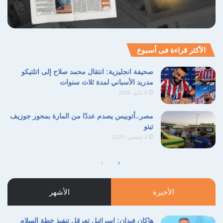
الأكثر قراءة فى أسبوع
صحيفة انجليزية: انتقال محمد صلاح إلى اتلتيكو
مدريد الأسباني لمدة ثلاث سنوات
6 مايو، 2026
مصر..أتوبيس يصدم عددًا من المارة بمحور جوزيف
تيتو
2 سبتمبر، 2024
الصفحة
الصفحة
التالية
السابقة
الأخيرة
الأشهر
هاكان فيدان: إسرائيل تعرقل تنفيذ خطة السلام