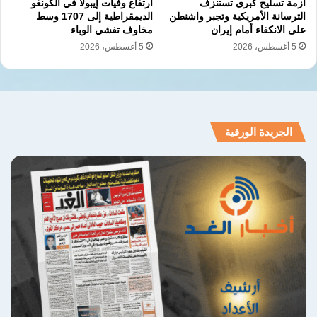
أزمة تسليح كبرى تستنزف
ارتفاع وفيات إيبولا في الكونغو
الترسانة الأمريكية وتجبر واشنطن
الديمقراطية إلى 1707 وسط
على الانكفاء أمام إيران
مخاوف تفشي الوباء
5 أغسطس، 2026
5 أغسطس، 2026
الجريدة الورقية