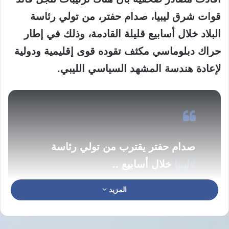
قوات شرق ليبيا، صدام حفتر، من تولي رئاسة
البلاد خلال أسابيع قليلة القادمة، وذلك في إطار
حراك دبلوماسي مكثف تقوده قوى إقليمية ودولية
لإعادة هندسة المشهد السياسي الليبي.
صدام حفتر يقترب من تولي رئاسة
#ليبيا
خلال أسابيع ..
المزيد
ترتيبات أمنية وسياسية أمريكية تركية
ليبية لتسهيل عودته إلى
#طرابلس