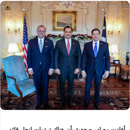
أفادت مصادر صحفية بأن هناك ترتيبات لنجل قائد