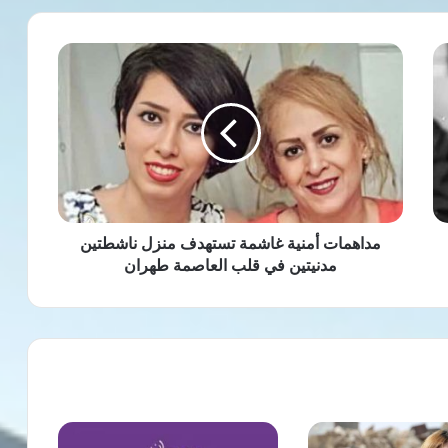
مداهمات
أمنية
غاشمة
تستهدف
منزل
ناشطتين
مدنيتين
في
قلب
العاصمة
مداهمات أمنية غاشمة تستهدف منزل ناشطتين
طهران
مدنيتين في قلب العاصمة طهران