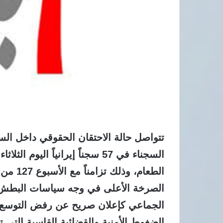
تتواصل حالة الاحتقان الحقوقي داخل ال
الطعام، 
الصرخة الأعلى في وجه سياسات البطش و
الجماعي كإعلان صريح عن رفض التوسع ال
الضغوط الأمنية والقضائية القاسية التي