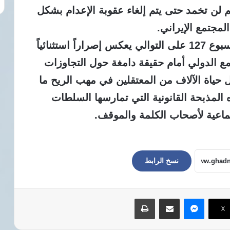
لن تخمد حتى يتم إلغاء عقوبة الإعدام بشكل
لمجتمع الإيراني.
إن استمرار حملة “الثلاثاء لا للإعدام” للأسبوع 127 على التوالي يعكس إصراراً استثنائياً
ع الدولي أمام حقيقة دامغة حول التجاوزات
حياة الآلاف من المعتقلين في مهب الريح ما
لمذبحة القانونية التي تمارسها السلطات
جماعية لأصحاب الكلمة والموقف.
نسخ الرابط
ماسنجر
مشاركة عبر البريد
طباعة
‫X