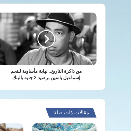
من
ذاكرة
التاريخ..
نهاية
مأساوية
للنجم
إسماعيل
ياسين
برصيد
2
من ذاكرة التاريخ.. نهاية مأساوية للنجم
جنيه
إسماعيل ياسين برصيد 2 جنيه بالبنك
بالبنك
مقالات ذات صلة