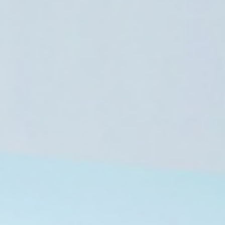
العالم العربي
7 أغسطس، 2026
العراق يسترد ملايين الدولارات والذهب
لمكافحة الفساد
7 أغسطس، 2026
7 أغسطس، 2026
اختلاس أموال التأمين الصحي بمستشفى الجيزة.. تفاصيل قضية فساد كبرى
الأمم المتحدة تحذر من استمرار تهديد داعش وتدعو لاستراتيجية دولية شاملة لمواجهته
تراجع مشاركة النساء في سوق العمل الإيراني وتأنيث الفقر يهدد الملايين