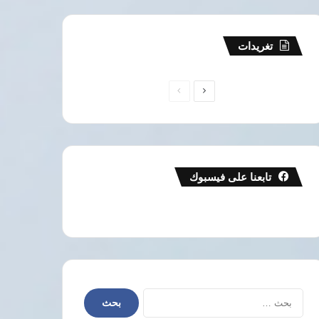
تغريدات
الصفحة
الصفحة
التالية
السابقة
تابعنا على فيسبوك
البحث
عن: