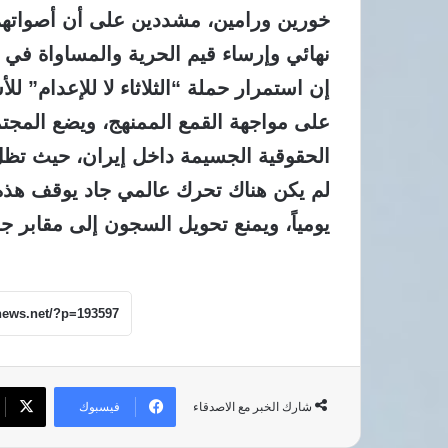
خورين ورامين، مشددين على أن أصواتهم 
نهائي وإرساء قيم الحرية والمساواة في ا
على مواجهة القمع الممنهج، ويضع المجتم
الحقوقية الجسيمة داخل إيران، حيث تظل 
لم يكن هناك تحرك عالمي جاد يوقف هذه ا
يومياً، ويمنع تحويل السجون إلى مقابر 
فيسبوك
شارك الخبر مع الاصدقاء