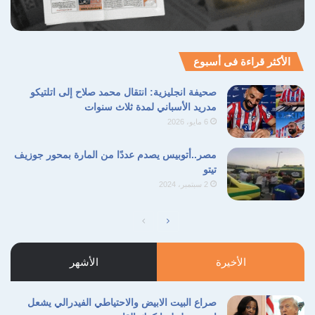
الأكثر قراءة فى أسبوع
صحيفة انجليزية: انتقال محمد صلاح إلى اتلتيكو
مدريد الأسباني لمدة ثلاث سنوات
6 مايو، 2026
مصر..أتوبيس يصدم عددًا من المارة بمحور جوزيف
تيتو
2 سبتمبر، 2024
الصفحة
الصفحة
التالية
السابقة
الأخيرة
الأشهر
صراع البيت الابيض والاحتياطي الفيدرالي يشعل