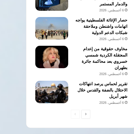
والدمار المستمر
6 أغسطس، 2026
حصار الإغاثة الفلسطينية يواجه
اتهامات واشنطن وملاحقة
شبكات الدعم الدولية
6 أغسطس، 2026
مخاوف حقوقية من إعدام
المعتقلة الكردية شمسي
خسروي بعد محاكمة جائرة
بطهران
6 أغسطس، 2026
تقرير لحماس يرصد انتهاكات
الاحتلال بالضفة والقدس خلال
شهر أبريل
6 أغسطس، 2026
الصفحة
الصفحة
التالية
السابقة