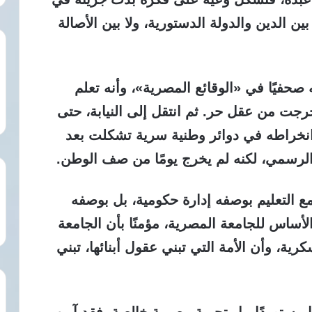
 بين الدين والدولة الدستورية، ولا بين الأصالة
صحفيًا في «الوقائع المصرية»، وأنه تعلم
 خرجت من عقل حر. ثم انتقل إلى النيابة، حتى
 انخراطه في دوائر وطنية سرية تشكلت بعد
 الرسمي، لكنه لم يخرج يومًا من صف الوطن.
ع التعليم بوصفه إدارة حكومية، بل بوصفه
اس للجامعة المصرية، مؤمنًا بأن الجامعة
رية، وأن الأمة التي تبني عقول أبنائها، تبني
ًا مستوردًا، بل تجربة مصرية خالصة. فقد آمن