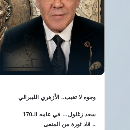
وجوه لا تغيب.. الأزهري الليبرالي
سعد زغلول… في عامه الـ170
.. قاد ثورة من المنفى