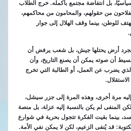
 سياسيًا، بل انتفاضة مجتمع بأكمله. خرج الطلاب
فلاحون من حقولهم، والمحامون من محاكمهم،
ف للوطن، بينما وقف الهلال إلى جوار
.
ت مجرد أرض يحتلها جيش، بل شعب يرفض أن
بسيط أن صوته يمكن أن يصنع التاريخ، وأن
الذي يضرب عن العمل، أو الطالبة التي تخرج
لاستقلال.
إليه مرة أخرى، وهذه المرة إلى جزر سيشل،
كن المنفى لم يكن بالنسبة إليه عزلة، بل منصة
جسد، بينما بقيت الفكرة تتجول بحرية في شوارع
وبة: قد يُنفى الزعيم، لكن لا يمكن نفي الأمة.