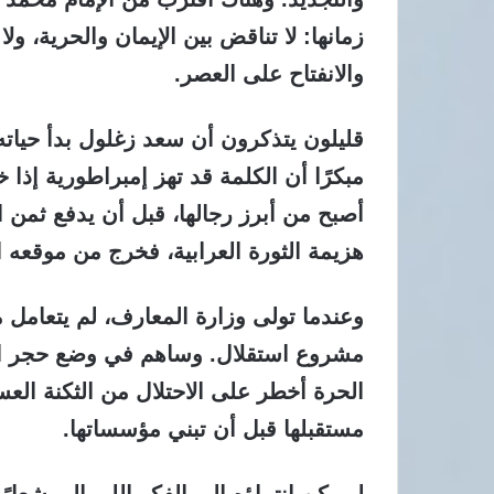
زمانها: لا تناقض بين الإيمان والحرية، ولا
والانفتاح على العصر.
قليلون يتذكرون أن سعد زغلول بدأ حياته 
مبكرًا أن الكلمة قد تهز إمبراطورية إذا
أصبح من أبرز رجالها، قبل أن يدفع ثمن
هزيمة الثورة العرابية، فخرج من موقعه
وعندما تولى وزارة المعارف، لم يتعامل م
مشروع استقلال. وساهم في وضع حجر الأس
الحرة أخطر على الاحتلال من الثكنة العسك
مستقبلها قبل أن تبني مؤسساتها.
لم يكن انتماؤه إلى الفكر الليبرالي شعار