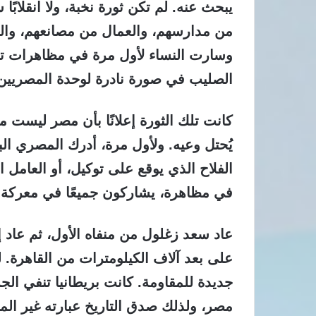
يبحث عنه. لم تكن ثورة نخبة، ولا انقلابًا
من مدارسهم، والعمال من مصانعهم، وال
وسارت النساء لأول مرة في مظاهرات تهت
الصليب في صورة نادرة لوحدة المصريين
كانت تلك الثورة إعلانًا بأن مصر ليس
يُحتل وعيه. ولأول مرة، أدرك المصري ال
الفلاح الذي يوقع على توكيل، أو العامل 
في مظاهرة، يشاركون جميعًا في معركة ا
عاد سعد زغلول من منفاه الأول، ثم عاد 
على بعد آلاف الكيلومترات من القاهرة. ل
جديدة للمقاومة. كانت بريطانيا تنفي ال
مصر، ولذلك صدق التاريخ عبارته غير المكت