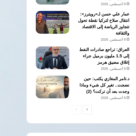
8 أغسطس، 2026
عمار علي حسن لـ«رويترز»:
انتقال صلاح لتركيا نقطة تحول
تتجاوز الرياضة إلى الاقتصاد
والثقافة
8 أغسطس، 2026
العراق: تراجع صادرات النفط
إلى 1.5 مليون برميل جراء
إغلاق مضيق هرمز
8 أغسطس، 2026
د.تامر المغازي يكتب: حين
نضجت.. تغير كل شيء وماذا
وجدت بعد أن تركت؟ (2)
8 أغسطس، 2026
الصفحة
الصفحة
التالية
السابقة