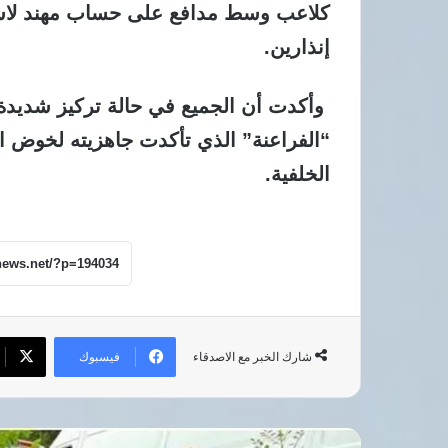
كلاعب وسط مدافع على حساب مهند لاش
إنذارين.
وأكدت أن الجميع في حالة تركيز شديدة
“الفراعنة” الذي تأكدت جاهزيته لخوض ال
الخلفية.
فيسبوك
شارك الخبر مع الاصدقاء