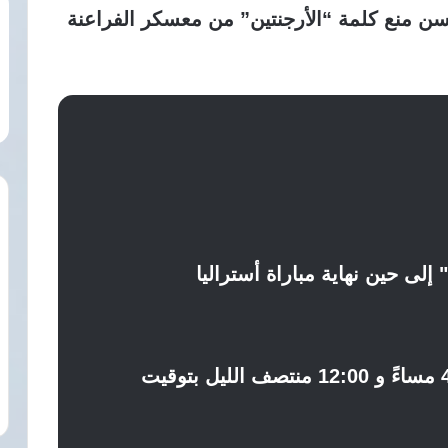
 منع كلمة “الأرجنتين” من معسكر الفراعنة
لى حين نهاية مباراة أستراليا
يوميا الساعة 4:00 مساءً و 12:00 منتصف الليل بتوقيت