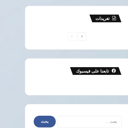
تغريدات
الصفحة
الصفحة
التالية
السابقة
تابعنا على فيسبوك
البحث
عن: