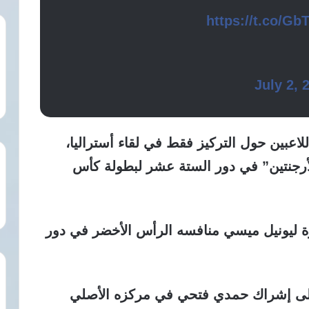
https://t.co/G
July 2, 
بين حول التركيز فقط في لقاء أستراليا،
لأرجنتين” في دور الستة عشر لبطولة كأس
رة ليونيل ميسي منافسه الرأس الأخضر في دور
ى إشراك حمدي فتحي في مركزه الأصلي