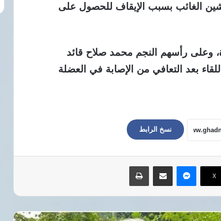
ين الغائب بسبب الإيقاف للحصول على
، وعلى رأسهم النجم محمد صلاح قائد
لقاء بعد التعافي من الإصابة في العضلة
نسخ الرابط
ماسنجر
مشاركة عبر البريد
طباعة
‫X