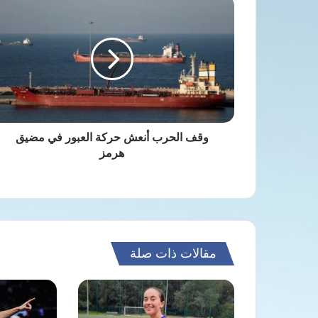
وقف
الحرب
أنعش
حركة
العبور
في
مضيق
هرمز
وقف الحرب أنعش حركة العبور في مضيق
هرمز
مقالات ذات صلة