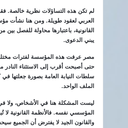
لم تكن هذه التساؤلات نظرية خالصة.
فقد
العربي لعقود طويلة. ومن هنا نشأت مؤ
القانونية، باعتبارها محاولة للفصل بين 
يبني الدعوى.
مصر عرفت هذه المؤسسة لفترات مختلفة 
حتى أصبحت أقرب إلى الاستثناء النادر من
سلطات النيابة العامة بصورة جعلتها في ك
الملف الواحد.
ليست المشكلة هنا في الأشخاص،
ولا في 
المؤسسي نفسه. فالأنظمة القانونية لا تُ
والقانون الجيد لا يفترض أن الجميع سيحس