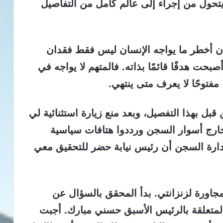
حول من إجراء إلى عالم كامل من التفاصيل
ن أخطر ما يواجه الإنسان ليس فقط فقدان
حت هدفًا قائمًا بذاته. فالمتهم لا يواجه في
ا مفتوحًا لا يعرف متى ينتهي.
قبل بهذا التفصيل،
وبعد منع زيارة استثنائية لي
لزائرين خارج أسوار السجن ورددوا هتافات سياسية
إدارة السجن أن رئيس نيابة حضر للتحقيق معي
اورة لزنزانتي.
بدأ المحقق بالسؤال عن
المتعلقة بالرئيس الأسبق حسني مبارك. أجبت