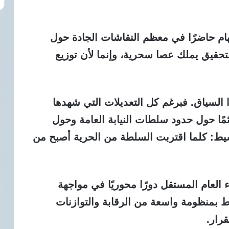
هام حاضرًا في معظم النقاشات الجادة حول
حقيق يملك عصا سحرية، وإنما لأن توزيع
ا السياق.
فبرغم كل التعديلات التي شهدها
ًا حول حدود سلطات النيابة العامة وحول
بسيط: كلما اقتربت السلطة من الحرية أصبح من
 العام المستقل دورًا محوريًا في مواجهة
ط بمنظومة واسعة من الرقابة والتوازنات
قرار.