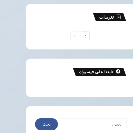
تغريدات
الصفحة
الصفحة
التالية
السابقة
تابعنا على فيسبوك
البحث
عن: