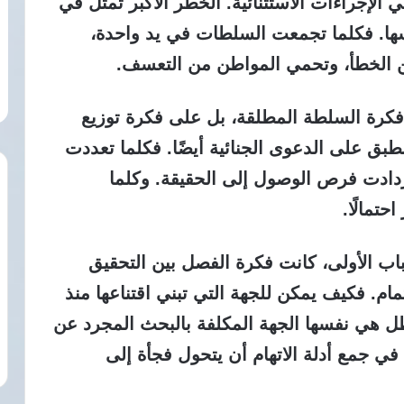
لإجراءات الاستثنائية. الخطر الأكبر تمثل في
فسها. فكلما تجمعت السلطات في يد واحدة،
ن الخطأ، وتحمي المواطن من التعسف.
 فكرة السلطة المطلقة،
بل على فكرة توزيع
بق على الدعوى الجنائية أيضًا. فكلما تعددت
ازدادت فرص الوصول إلى الحقيقة. وكلما
تمالًا.
ب الأولى،
كانت فكرة الفصل بين التحقيق
هتمام. فكيف يمكن للجهة التي تبني اقتناعها منذ
ظل هي نفسها الجهة المكلفة بالبحث المجرد عن
ي جمع أدلة الاتهام أن يتحول فجأة إلى