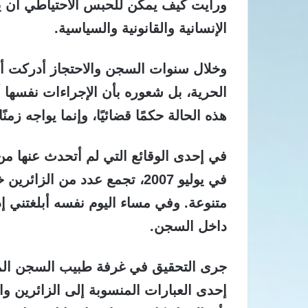
ورأيت كيف يمكن للحبس الاحتياطي أن يت
الإنسانية والقانونية والسياسية.
وخلال سنوات السجن والاحتجاز أدركت أ
الحرية،
بل شعوره بأن الإجراءات نفسها أصب
هذه الحالة حكمًا قضائيًا، وإنما يواجه زمنً
في إحدى الوقائع التي لم أتحدث عنها من 
في يوليو 2007، تجمع عدد من ا
متنوعة. وفي مساء اليوم نفسه أبلغتني 
داخل السجن.
جرى التحقيق في غرفة طبيب السجن المج
إحدى العبارات المنسوبة إلى الزائرين و