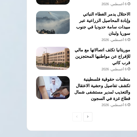
6 أغسطس، 2026
الاحتلال يدمر الغطاء النباتي
وإبادة المحاصيل الزراعية عبر
مبيدات سامة حدوديا في جنوب
سوريا ولبنان
6 أغسطس، 2026
موريتانيا تكثف اتصالاتها مع مالي
للإفراج عن مواطنيها المحتجزين
قرب كاتي
6 أغسطس، 2026
منظمات حقوقية فلسطينية
تكشف تفاصيل وحشية الاعتقال
والتعذيب لمدير مستشفى شمال
قطاع غزة في السجون
6 أغسطس، 2026
الصفحة
الصفحة
التالية
السابقة