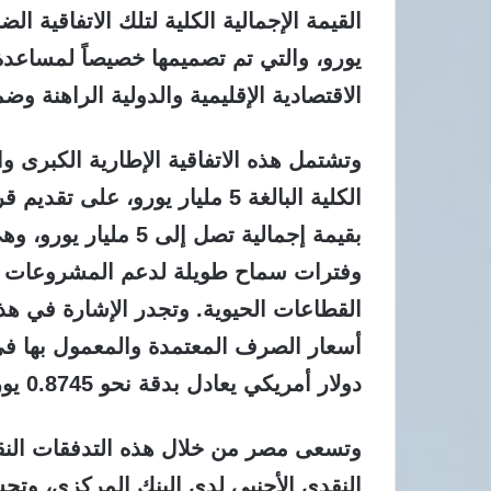
يورو، والتي تم تصميمها خصيصاً لمساعدة
الاقتصادية الإقليمية والدولية الراهنة و
وتشتمل هذه الاتفاقية الإطارية الكبرى و
الكلية البالغة 5 مليار يورو،
بقيمة إجمالية تصل إل
وفترات سماح طويلة لدعم المشروعات الت
القطاعات الحيوية. وتجدر الإشارة في هذا
دولار أمريكي يعادل بدقة نحو 0.8745 يورو، وفقاً للتقييمات الأخيرة.
وتسعى مصر من خلال هذه التدفقات النقدية
النقدي الأجنبي لدى البنك المركزي، وتحس