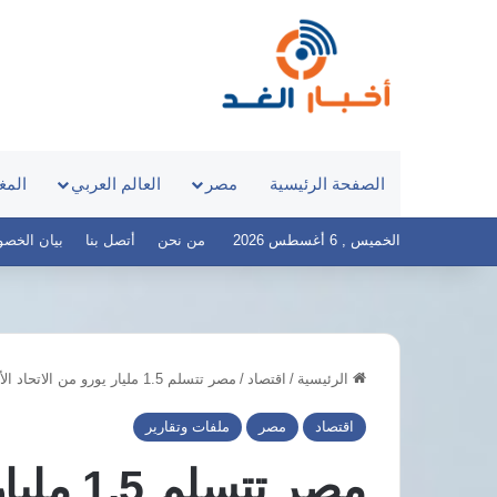
الصفحة الرئيسية
مصر
العالم العربي
المغ
الخميس , 6 أغسطس 2026
من نحن
أتصل بنا
بيان الخصوصية 
الرئيسية
/
اقتصاد
/
مصر تتسلم 1.5 مليار يورو من الاتحاد الأوروبي خلال أيام لدعم الاقتصاد
مدبولي
يستعرض
اقتصاد
مصر
ملفات وتقارير
إنشاء
مدينتين
مصر تتسل
طبيتين