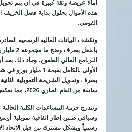
آمالاً عريضة وثقة كبيرة في أن يتم تحويل
هذه الأموال بحلول بداية فصل الخريف الم
القومي.
وتكشف البيانات المالية الرسمية الصادرة 
بالفعل بصر
البرنامج المالي الطموح. وجاء ذلك بعد أن
سابقة من العام الجاري 2026، مما يعكس الالتزام بالجدول الزمني.
وتندرج حزمة المساعدات الكلية الحالية
وسياقي ضمن إطار اتفاقية تمويلية أوسع نط