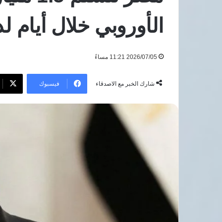
بالعاصمة
5 أغسطس، 2026
الإدارية
الأوروبي خلال أيام ل
مدبولي يستعرض إنش
والعلمين
بالعاصمة الإدارية و
باستثمارات
تتجاوز 5 مليارات دولار
تتجاوز
2026/07/05 11:21 مساءً
5
مليارات
دولار
فيسبوك
شارك الخبر مع الاصدقاء