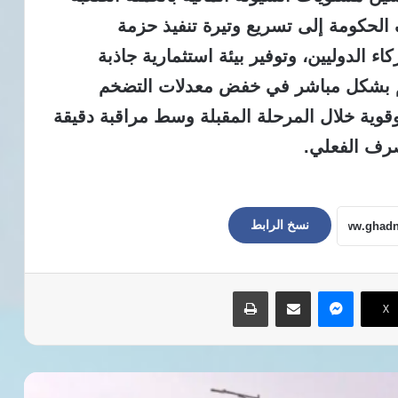
الحكومة إلى تسريع وتيرة تنفيذ حزمة
اء الدوليين، وتوفير بيئة استثمارية جاذبة
اهم بشكل مباشر في خفض معدلات التضخم
وية خلال المرحلة المقبلة وسط مراقبة دقيقة
صرف الفعلي.
نسخ الرابط
ماسنجر
مشاركة عبر البريد
طباعة
‫X