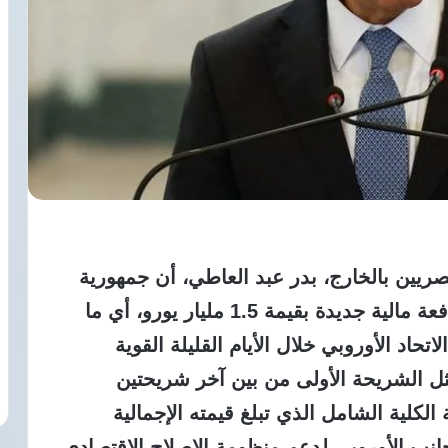
ريين بالخارج، بدر عبد العاطي، أن جمهورية
مصر العربية تترقب بدقة شديدة تسلم دفعة مالية جديدة بقيمة 1.5 مليار يورو، أي ما
كي، من الاتحاد الأوروبي خلال الأيام القليلة القوية
ثل الشريحة الأولى من بين آخر شريحتين
لكلية الشامل الذي تبلغ قيمته الإجمالية
م من الجانب الأوروبي لدعم منظومة الإصلاح الاقتصادي