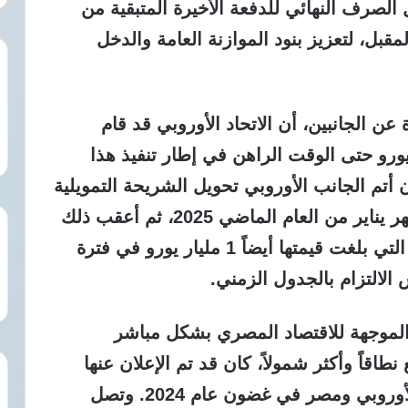
 الصرف النهائي للدفعة الأخيرة المتبقية من
قبل، لتعزيز بنود الموازنة العامة والدخل
عن الجانبين، أن الاتحاد الأوروبي قد قام
ف وضخ ما مجموعه 2 مليار يورو حتى الوقت الراهن في إطار تنفيذ هذا
 أتم الجانب الأوروبي تحويل الشريحة التمويلية
الأولى بالكامل بقيمة 1 مليار يورو في شهر يناير من العام الماضي 2025، ثم أعقب ذلك
بصرف وتحويل الشريحة التمويلية الثانية التي بلغت قيمتها أيضاً 1 مليار يورو في فترة
 الموجهة للاقتصاد المصري بشكل مباشر
اقاً وأكثر شمولاً، كان قد تم الإعلان عنها
رسمياً وبشكل مشترك من قبل الاتحاد الأوروبي ومصر في غضون عام 2024. وتصل