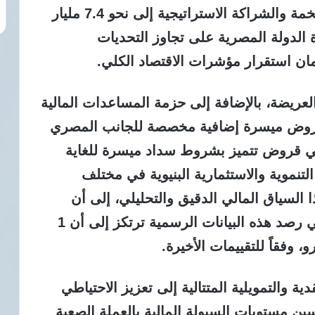
القيمة الإجمالية الكلية لتلك الاتفاقية الضخمة والشراكة الاستراتيجية إلى نحو 7.4 مليار
 الدولة المصرية على تجاوز التحديات
ضمان استقرار مؤشرات الاقتصاد الكلي.
العريضة، بالإضافة إلى حزمة المساعدات المالية
 على تقديم قروض ميسرة إضافية مخصصة للجانب المصري
ى 5 مليار يورو، وهي قروض تتميز بشروط سداد ميسرة للغاية
نموية والاستثمارية البنيوية في مختلف
 السياق المالي الدقيق والتحليلي، إلى أن
أسعار الصرف المعتمدة والمعمول بها في رصد هذه البيانات الرسمية ترتكز إلى أن 1
 والتمويلية المتتالية إلى تعزيز الاحتياطي
ين مستويات السيولة المالية بالعملة الصعبة