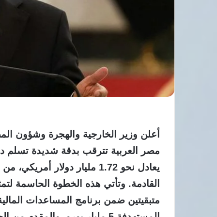
أعلن وزير الخارجية والهجرة وشؤون المص
يعادل نحو 1.72 مليار دولار أمري
القادمة. وتأتي هذه الخطوة الحاسمة لتم
متبقيتين ضمن برنامج المساعدات المالية ا
المستهدفة 5 مليار يورو، والمقد