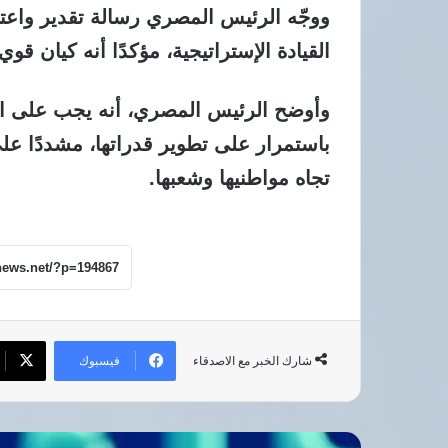
ووجّه الرئيس المصري رسالة تقدير واعتز
القيادة الإستراتيجية، مؤكدًا أنه كيان قو
وأوضح الرئيس المصري، أنه يجب على الد
باستمرار على تطوير قدراتها، مشددًا عل
تجاه مواطنيها وشعبها.
فيسبوك
شارك الخبر مع الاصدقاء