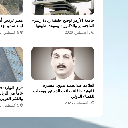
جامعة الأزهر توضح حقيقة زيادة رسوم
مصر ترفض أي إ
الماجستير والدكتوراه وموعد تطبيقها
لبناء سدود جدي
5 أغسطس، 2026
5 أغسطس، 2026
العلامة عبدالحميد بدوي: مسيرة
قانونية حافلة صاغت الدستور ووصلت
عاماً من الرياد
للقضاء الدولي
والفكر العربي
5 أغسطس، 2026
5 أغسطس، 2026