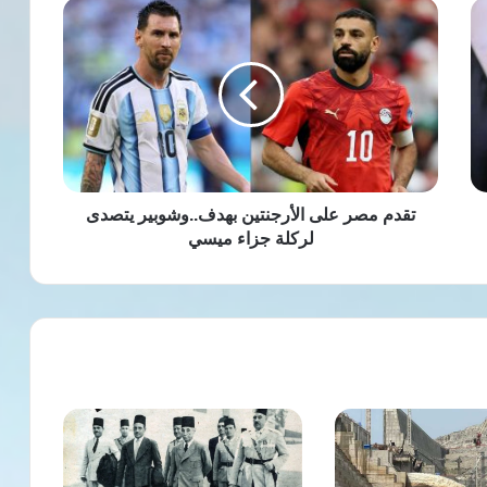
تقدم
مصر
على
الأرجنتين
بهدف..وشوبير
يتصدى
لركلة
جزاء
ميسي
تقدم مصر على الأرجنتين بهدف..وشوبير يتصدى
لركلة جزاء ميسي