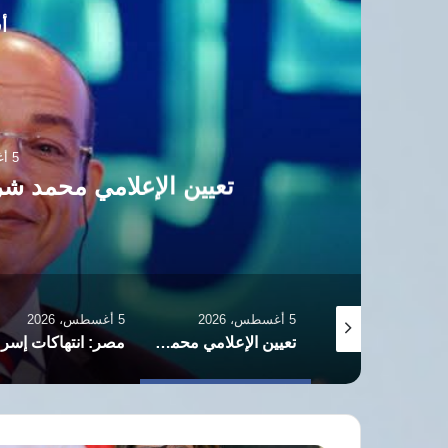
أق
5 أغسطس، 2026
مصر: انتهاكات إسرائيل بالقد
5 أغسطس، 2026
5 أغسطس، 2026
تعيين الإعلامي محمد شردي مساعدًا أول لرئيس الوفد
مصر: انتهاكات إسرائيل بالقدس ستؤدي لتفجير الأوضاع بالمنطقة
بدر عبد العاطي: نتطلع لاستكمال إجراءات