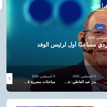
رأ التالي
مصر
س ستؤدي لتفجير الأوضاع بالمنطقة
5 أغسطس، 2026
5 أغسطس، 2026
5 أغسطس، 2026
 تدشين مجلس الأعمال المصري الباكستاني
مباحثات مصرية قطرية تتناول المستجدات الإقليمية
السيسي وملك البحرين يبحثان في العلمين تعزيز الشراكة الإستراتيجية والأوضاع الإقليمية