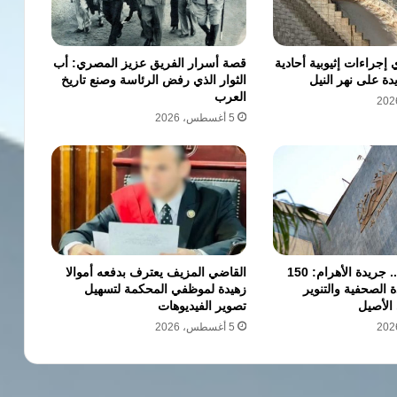
جراءات إثيوبية أحادية
قصة أسرار الفريق عزيز المصري: أب
دة على نهر النيل
الثوار الذي رفض الرئاسة وصنع تاريخ
العرب
5 أغسطس، 2026
«زي النهارده».. جريدة الأهرام: 150
القاضي المزيف يعترف بدفعه أموالا
ة الصحفية والتنوير
زهيدة لموظفي المحكمة لتسهيل
 الأصيل
تصوير الفيديوهات
5 أغسطس، 2026