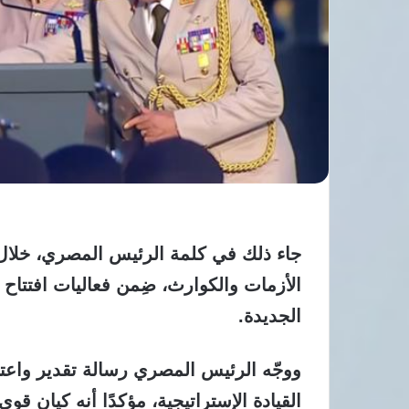
جاء ذلك في كلمة الرئيس المصري، خلال 
الأزمات والكوارث، ضِمن فعاليات افتتاح ا
الجديدة.
ووجّه الرئيس المصري رسالة تقدير واعتز
القيادة الإستراتيجية، مؤكدًا أنه كيان قو