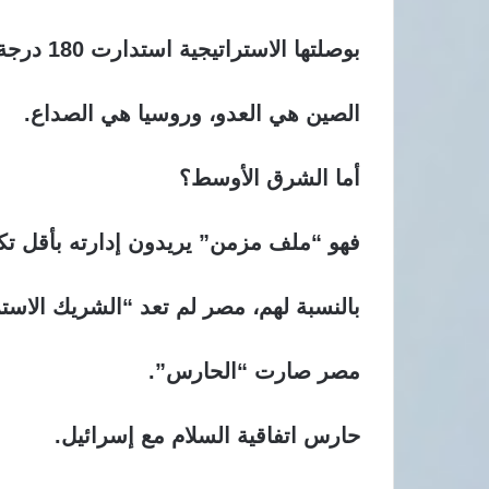
بوصلتها الاستراتيجية استدارت 180 درجة نحو المحيط الهادئ.
الصين هي العدو، وروسيا هي الصداع.
أما الشرق الأوسط؟
فهو “ملف مزمن” يريدون إدارته بأقل تكل
بالنسبة لهم، مصر لم تعد “الشريك الاست
مصر صارت “الحارس”.
حارس اتفاقية السلام مع إسرائيل.