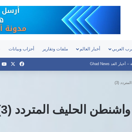
رب العربي
أخبار العالم
ملفات وتقارير
أحزاب وبيانات
ح
‫X
فيسبوك
e
بار الغد Ghad News
تردد (3)
واشنطن الحليف المتردد (3)