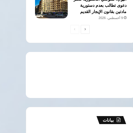
دعوى تطالب بعدم دستورية
مادتين بقانون الإيجار القديم
9 أغسطس، 2026
الصفحة
الصفحة
التالية
السابقة
بيانات