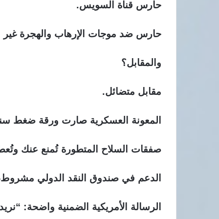
حارس قناة السويس.
حارس ضد موجات الإرهاب والهجرة غير ا
والمقابل؟
مقابل متضائل.
المعونة العسكرية صارت ورقة ضغط سنو
صفقات السلاح المتطورة تُمنع عنك وتُع
الدعم في صندوق النقد الدولي مشروط،
الرسالة الأمريكية الضمنية واضحة: “نريد