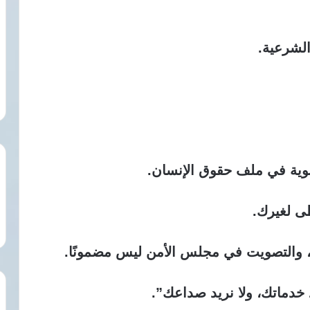
لشرعية.
ية في ملف حقوق الإنسان.
طى لغيرك.
 والتصويت في مجلس الأمن ليس مضمونًا.
 خدماتك، ولا نريد صداعك”.