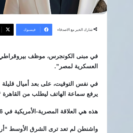
فيسبوك
شارك الخبر مع الاصدقاء
العسكرية لمصر”.
في نفس التوقيت، على بعد أميال قليلة ف
يرفع سماعة الهاتف ليطلب من القاهرة “ا
هذه هي العلاقة المصرية-الأمريكية في 2026: انفصام كامل في الشخصية.
واشنطن لم تعد ترى الشرق الأوسط “أرض