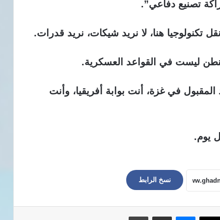
اكة تصنيع دفاعي”.
قل تكنولوجيا هنا،
لا نريد شيكات، نريد قدرات.
نطن ليست في القواعد العسكرية.
لمقبول في غزة، أنت بوابة أفريقيا، وأنت
 يوم.
نسخ الرابط
ماسنجر
مشاركة عبر البريد
طباعة