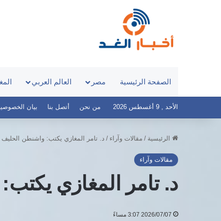
الصفحة الرئيسية
مصر
العالم العربي
المغ
الأحد , 9 أغسطس 2026
من نحن
أتصل بنا
بيان الخصوصية – أخ
الرئيسية
/
مقالات وآراء
/
د. تامر المغازي يكتب: واشنطن الحليف الم
مقالات وآراء
د. تامر المغازي يكتب: 
2026/07/07 3:07 مساءً