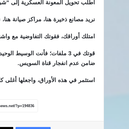
اطلب تحويل المعونة العسكرية إلى “شر
نريد مصانع ذخيرة هنا، مراكز صيانة هنا، ن
امتلك أوراقك، فقوتك التفاوضية مع واش
قوتك في 3 ملفات؛
فأنت الوسيط الوحيد ا
ضامن عدم انفجار قناة السويس.
استثمر في هذه الأوراق، واجعلها أغلى كل