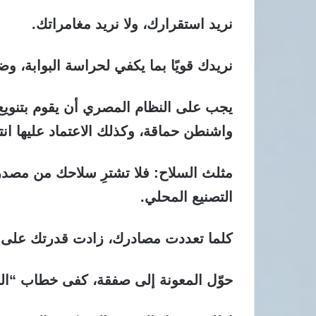
نريد استقرارك، ولا نريد مغامراتك.
نريدك قويًا بما يكفي لحراسة البوابة، وضع
يجب على النظام المصري أن يقوم بتنويع
واشنطن حماقة، وكذلك الاعتماد عليها انت
مثلث السلاح: فلا تشترِ سلاحك من مصدر
التصنيع المحلي.
كلما تعددت مصادرك، زادت قدرتك على ا
حوّل المعونة إلى صفقة، كفى خطاب “ا