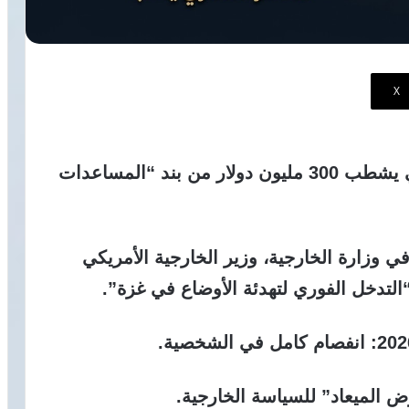
‫X
في مبنى الكونجرس، موظف بيروقراطي يشطب 300 مليون دولار من بند “المساعدات
ي وزارة الخارجية، وزير الخارجية الأمريكي
لتدخل الفوري لتهدئة الأوضاع في غزة”.
 الميعاد” للسياسة الخارجية.