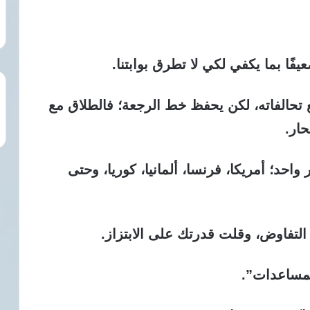
يفًا بما يكفي لكي لا تطرق بوابتنا.
 تحالفاته، لكن يحفظ خط الرجعة؛
فالطلاق مع
حار.
 واحد؛
أمريكا، فرنسا، ألمانيا، كوريا، وحتى
لتفاوض، وقلت قدرتك على الابتزاز.
لمساعدات”.