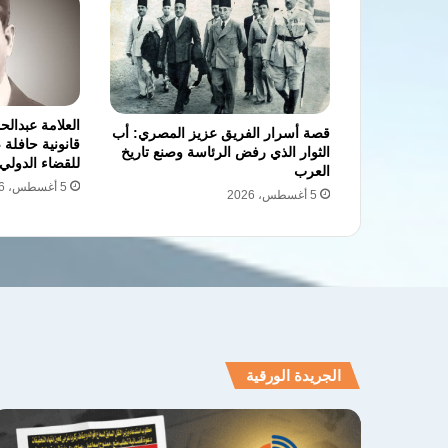
العلامة عبدال
قصة أسرار الفريق عزيز المصري: أب
قانونية حافل
الثوار الذي رفض الرئاسة وصنع تاريخ
للقضاء الدولي
العرب
5 أغسطس، 2026
5 أغسطس، 2026
الجريدة الورقية