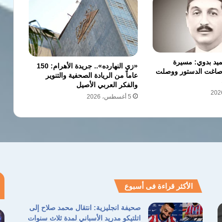
حميد بدوي: مسيرة
«زي النهارده».. جريدة الأهرام: 150
ة صاغت الدستور ووصلت
عاماً من الريادة الصحفية والتنوير
والفكر العربي الأصيل
5 أغسطس، 2026
الأكثر قراءة فى أسبوع
صحيفة انجليزية: انتقال محمد صلاح إلى
اتلتيكو مدريد الأسباني لمدة ثلاث سنوات