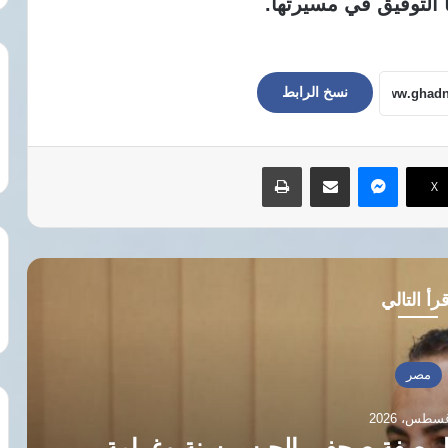
ا التوفيق في مسيرتها.
نسخ الرابط
ماسنجر
مشاركة عبر البريد
طباعة
‫X
رأ التالي
مصر
حال صفة صحفي الحبس سنة وغرامة