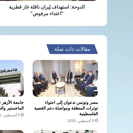
الدوحة: استهداف إيران ناقلة غاز قطرية
"اعتداء مرفوض"
مقالات ذات صلة
مصر وتونس تدعوان إلى احتواء
جامعة الأزهر 
توترات المنطقة ومواصلة دعم القضية
الماجستير والد
الفلسطينية
5 أغسطس، 2026
5 أغسطس، 2026