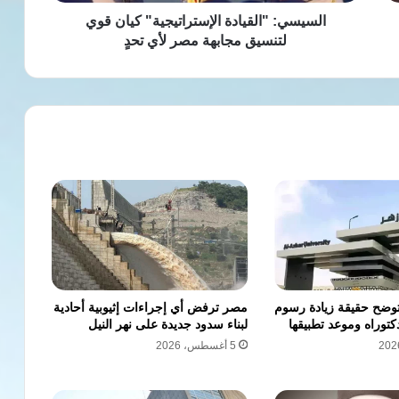
لأي
تحدٍ
السيسي: "القيادة الإستراتيجية" كيان قوي
لتنسيق مجابهة مصر لأي تحدٍ
توضح حقيقة زيادة رسوم
مصر ترفض أي إجراءات إثيوبية أحادية
كتوراه وموعد تطبيقها
لبناء سدود جديدة على نهر النيل
5 أغسطس، 2026