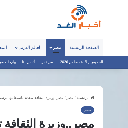
الصفحة الرئيسية
مصر
العالم العربي
المغ
الخميس , 6 أغسطس 2026
من نحن
أتصل بنا
بيان الخصوصية 
الرئيسية
/
مصر
/
مصر..وزيرة الثقافة تتقدم باستقالتها لرئ
مباحثات
مصرية
مصر
قطرية
مصر..وزيرة الثقافة ت
تتناول
المستجدات