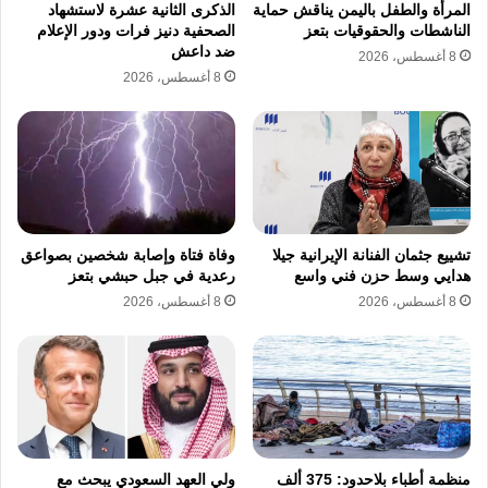
المرأة والطفل باليمن يناقش حماية
الذكرى الثانية عشرة لاستشهاد
الناشطات والحقوقيات بتعز
الصحفية دنيز فرات ودور الإعلام
ضد داعش
8 أغسطس، 2026
8 أغسطس، 2026
تشييع جثمان الفنانة الإيرانية جيلا
وفاة فتاة وإصابة شخصين بصواعق
هدايي وسط حزن فني واسع
رعدية في جبل حبشي بتعز
8 أغسطس، 2026
8 أغسطس، 2026
منظمة أطباء بلاحدود: 375 ألف
ولي العهد السعودي يبحث مع