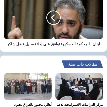
المحكمة
نسخ الرابط
العسكرية
توافق
على
إخلاء
سبيل
فضل
شاكر
لبنان.. المحكمة العسكرية توافق على إخلاء سبيل فضل شاكر
مقالات ذات صلة
مركز الدراسات الاستراتيجية لدعم
أهالي مخمور بالعراق يحيون