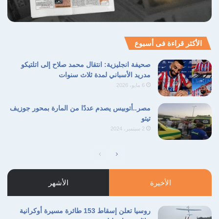
الأكثر قراءة فى أسبوع
صحيفة انجليزية: انتقال محمد صلاح إلى اتلتيكو
مدريد الأسباني لمدة ثلاث سنوات
6 مايو، 2026
مصر..أتوبيس يصدم عددًا من المارة بمحور جوزيف
تيتو
2 سبتمبر، 2024
الصفحة
الصفحة
التالية
السابقة
الأخيرة
الأشهر
روسيا تعلن إسقاط 153 طائرة مسيرة أوكرانية