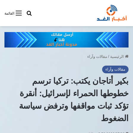
أبحت فى أخبار
القائمة
الرئيسية
/
مقالات وآراء
مقالات وآراء
بكير أتاجان يكتب: تركيا ترسم
خطوطها الحمراء لإسرائيل: أنقرة
تؤكد ثبات مواقفها وترفض سياسة
الضغوط